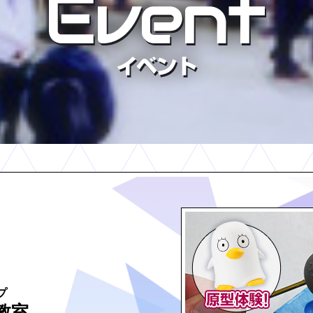
-2016.04.25
メガホビEXPO2016 Sprin
プ
教室