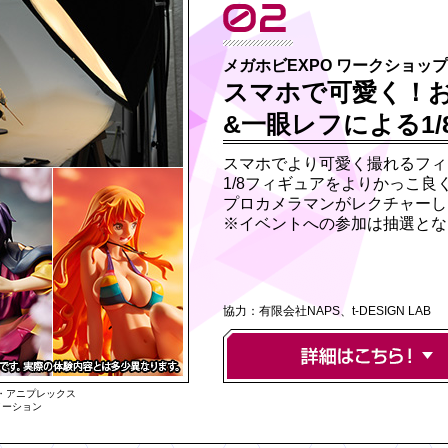
メガホビEXPO ワークショップ
スマホで可愛く！
&一眼レフによる1/
スマホでより可愛く撮れるフィ
1/8フィギュアをよりかっこ良
プロカメラマンがレクチャーし
※イベントへの参加は抽選とな
協力：有限会社NAPS、t-DESIGN LAB
P・アニプレックス
メーション