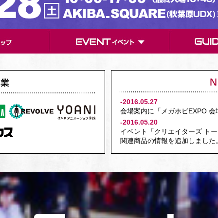
TOP
EVENT イベント
-2016.05.27
会場案内に「メガホビEXPO 
-2016.05.20
イベント「クリエイターズ ト
関連商品の情報を追加しました
-2016.05.16
イベント「撮影教室」の二次募
-2016.05.12
イベント「ガラポンくじ」の詳
追加しました。
-2016.04.28
イベント情報を公開しました。