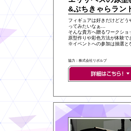
&ぷちきゃらラン
フィギュアは好きだけどどう
ってみたいなぁ…
そんな貴方へ贈るワークショ
原型作りや彩色方法が体験で
※イベントへの参加は抽選と
協力：株式会社リボルブ