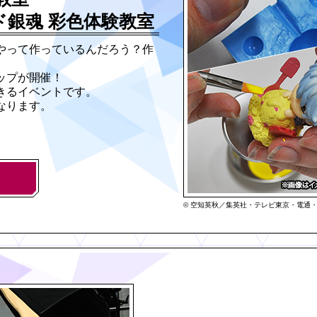
ド銀魂 彩色体験教室
やって作っているんだろう？作
ップが開催！
きるイベントです。
なります。
© 空知英秋／集英社・テレビ東京・電通・