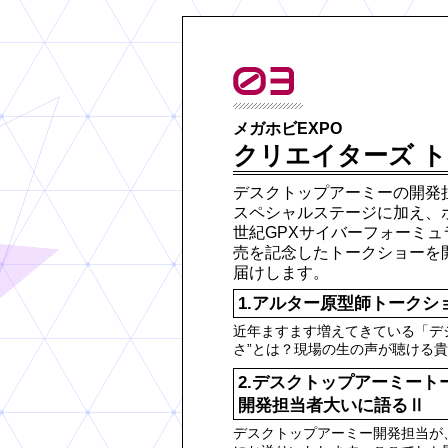
メガホビEXPO
クリエイターズ 
デスクトップアーミーの開発
スペシャルステージに加え、
世紀GPXサイバーフォーミュ
売を記念したトークショーを
届けします。
1.アルター原型師トークシ
近年ますます増えてきている「デジ
さ”とは？現場の生の声が聴ける貴
2.デスクトップアーミート
開発担当者大いに語るⅡ
デスクトップアーミー開発担当が