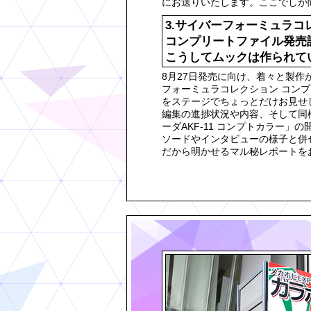
にお送りいたします。ここでしか
3.サイバーフォーミュラコ
コンプリートファイル発売
こうしてムックは作られてい
8月27日発売に向け、着々と製作が
フォーミュラコレクション コン
をステージでちょっとだけお見せし
編集の進捗状況や内容、そして同
ーダAKF-11 コンプトカラー」
ソードやインタビューの様子と併せ
だから明かせるマル秘レポートをお