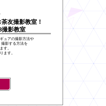
お茶友撮影教室！
8撮影教室
ギュアの撮影方法や
く撮影する方法を
ます。
ります。