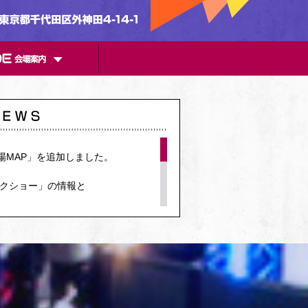
GUIDE 会場案内
会場MAP」を追加しました。
ークショー」の情報と
。
集を開始しました。
細と関連商品の情報を