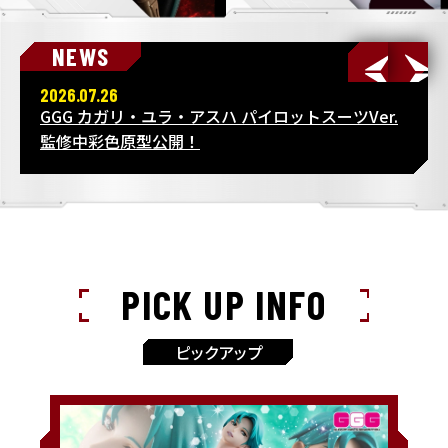
NEWS
2026.07.26
GGG カガリ・ユラ・アスハ パイロットスーツVer.
監修中彩色原型公開！
PICK UP INFO
ピックアップ