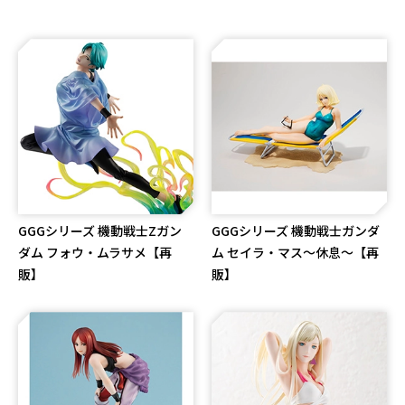
GGGシリーズ 機動戦士Zガン
GGGシリーズ 機動戦士ガンダ
ダム フォウ・ムラサメ【再
ム セイラ・マス～休息～【再
販】
販】