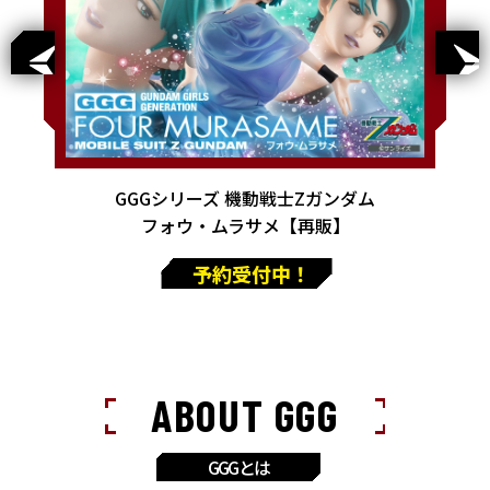
GGGシリーズ 機動戦士Zガンダム
フォウ・ムラサメ【再販】
予約受付中！
ABOUT GGG
GGGとは