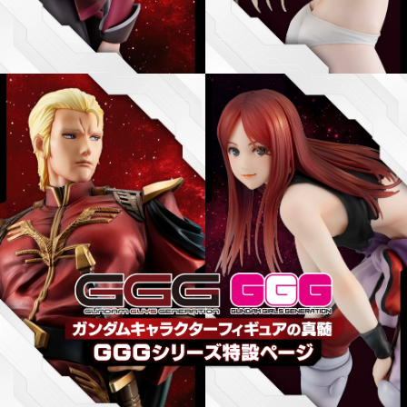
お客様サポート
SUPPORT
日本語トップページ 》
English Home 》
中文 Facebook 》