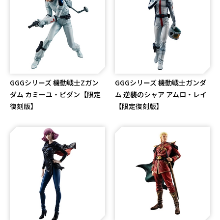
GGGシリーズ 機動戦士Zガン
GGGシリーズ 機動戦士ガンダ
ダム カミーユ・ビダン【限定
ム 逆襲のシャア アムロ・レイ
復刻版】
【限定復刻版】