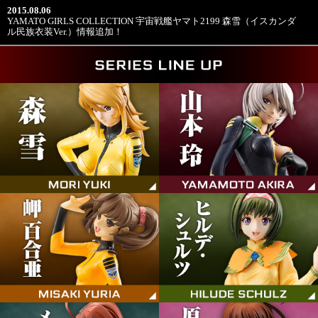
2015.08.06
YAMATO GIRLS COLLECTION 宇宙戦艦ヤマト2199 森雪（イスカンダ
ル民族衣装Ver.）情報追加！