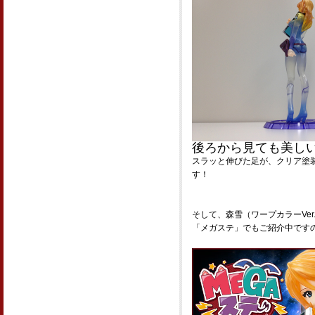
後ろから見ても美し
スラッと伸びた足が、クリア塗
す！
そして、森雪（ワープカラーVer
「メガステ」でもご紹介中です