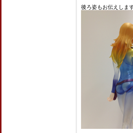
後ろ姿もお伝えしま