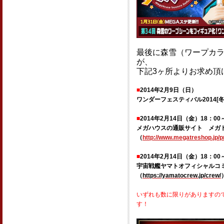
最後に森雪（ワープカラー
が、
下記3ヶ所よりお求め頂
■
2014年2月9日（日）
ワンダーフェスティバル2014
■
2014年2月14日（金）18：0
メガハウスの通販サイト メガ
（
http://www.megatreshop.jp/p
■
2014年2月14日（金）18：0
宇宙戦艦ヤマトオフィシャルコ
（
https://yamatocrew.jp/crew/
いずれも数に限りがありますの
す！