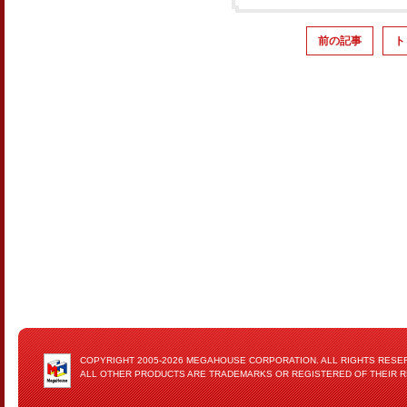
前の記事
ト
COPYRIGHT 2005-2026 MEGAHOUSE CORPORATION. ALL RIGHTS RESE
ALL OTHER PRODUCTS ARE TRADEMARKS OR REGISTERED OF THEIR 