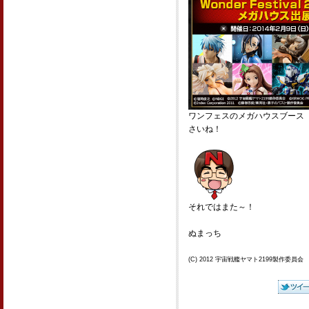
ワンフェスのメガハウスブース（
さいね！
それではまた～！
ぬまっち
(C) 2012 宇宙戦艦ヤマト2199製作委員会