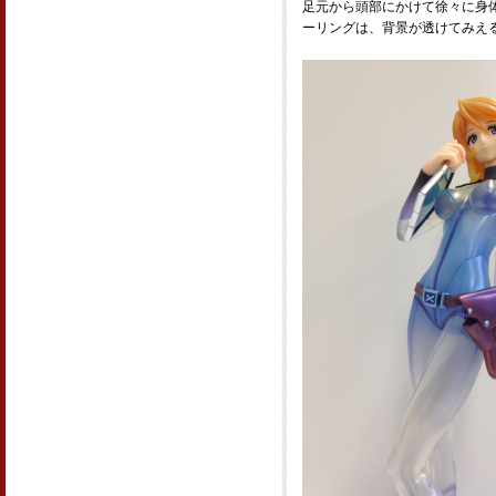
足元から頭部にかけて徐々に身
ーリングは、背景が透けてみえ