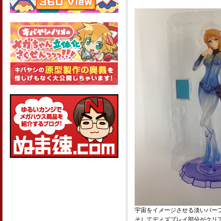
宇宙をイメージさせる淡いパー
そしてディズプレイ部分がクリ