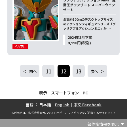
動王グランゾート スーパーウイン
ザート
全高約100㎜のデスクトップサイズ
のアクションフィギュアシリーズ「ヴ
ァリアブルアクションミニ」か …
2024年3月下旬
4,950円(税込)
11
12
13
前へ
次へ
表示 スマートフォン｜
PC
言語 ： 日本語｜
English
｜
中文 Facebook
メガホビは、株式会社メガハウスのホビー、フィギュアをご紹介するサイトです！
著作権情報を表示