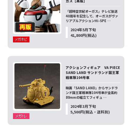
ガス【再販】
「超時空世紀オーガス」テレビ放送
40周年を記念して、オーガスがヴァ
リアブルアクションHi-SPE …
2024年5月下旬
41,800円(税込)
アクションフィギュア VA PIECE
SAND LAND サンドランド国王軍
戦車隊104号車
映画「SAND LAND」からサンドラ
ンド国王軍戦車隊104号車が全高約
80ｍｍの組立てフィギュ …
2024年3月下旬
5,500円(税込・送料別)