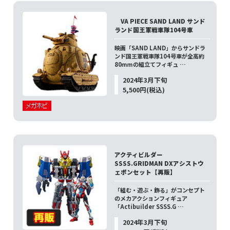
VA PIECE SAND LAND サンド
ランド国王軍戦車隊104号車
映画「SAND LAND」からサンドラ
ンド国王軍戦車隊104号車が全高約
80ｍｍの組立てフィギュ …
2024年3月下旬
5,500円(税込)
アクティビルダー
SSSS.GRIDMAN DXアシストウ
ェポンセット【再販】
「組む・遊ぶ・飾る」がコンセプト
のメカアクションフィギュア
「Actibuilder SSSS.G …
2024年3月下旬