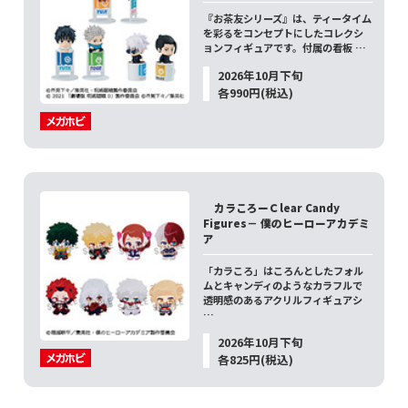
『お茶友シリーズ』は、ティータイム
を彩るをコンセプトにしたコレクシ
ョンフィギュアです。付属の看板 …
2026年10月下旬
各990円(税込)
カラころーＣlear Candy
Figures－ 僕のヒーローアカデミ
ア
「カラころ」はころんとしたフォル
ムとキャンディのようなカラフルで
透明感のあるアクリルフィギュアシ
…
2026年10月下旬
各825円(税込)