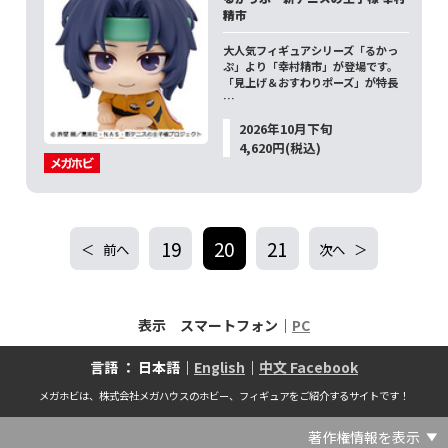
精市
大人気フィギュアシリーズ「るかっ
ぷ」より「幸村精市」が登場です。
「見上げ＆おすわりポーズ」が特長
…
2026年10月下旬
4,620円(税込)
19
20
21
前へ
次へ
表示 スマートフォン｜
PC
言語 ： 日本語｜
English
｜
中文 Facebook
メガホビは、株式会社メガハウスのホビー、フィギュアをご紹介するサイトです！
著作権情報を表示