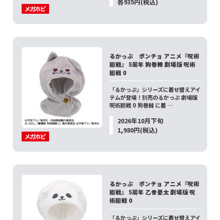
各935円(税込)
るかっぷ ポンチョ アニメ『呪術
廻戦』 5周年 狗巻棘 劇場版 呪術
廻戦 0
「るかっぷ」シリーズに着せ替えアイ
テムが登場！別売のるかっぷ 劇場版
呪術廻戦 0 狗巻棘 に着 …
2026年10月下旬
1,980円(税込)
るかっぷ ポンチョ アニメ『呪術
廻戦』 5周年 乙骨憂太 劇場版 呪
術廻戦 0
「るかっぷ」シリーズに着せ替えアイ