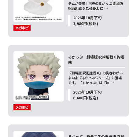
テムが登場！別売のるかっぷ 劇場版
呪術廻戦 0 乙骨憂太 に …
2026年10月下旬
1,980円(税込)
るかっぷ 劇場版 呪術廻戦 0 狗巻
棘
『劇場版 呪術廻戦 0』の狗巻棘がい
よいよ『るかっぷシリーズ』に登場
です。 「るかっぷ」は「lo …
2026年10月下旬
6,600円(税込)
るかっぷ 新テニスの王子様 幸村