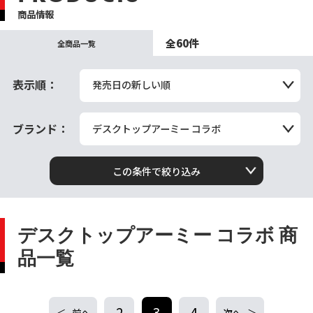
商品情報
全60件
全商品一覧
表示順：
発売日の新しい順
ブランド：
デスクトップアーミー コラボ
この条件で絞り込み
デスクトップアーミー コラボ 商
品一覧
2
3
4
前へ
次へ