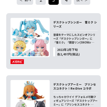
デスクトップシンガー 雪ミク シ
リーズ
音楽をテーマにしたスピンオフシリ
ーズ「デスクトップシンガー」に
「雪ミク」「鏡音リン(SNOW.v …
2022年2月下旬
各2,497円(税込)
デスクトップアーミー プリンセ
スコネクト！Re:Dive コラボ
ちっちゃカワイイ デフォルメ可動フ
ィギュアシリーズ「デスクトップアー
ミー」に『プリンセスコネクト …