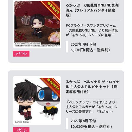
るかっぷ 刀剣乱舞ONLINE 加州
清光【プレミアムバンダイ限定
版】
PCブラウザ・スマホアプリゲーム
「刀剣乱舞ONLINE」より加州清光
が「るかっぷ」シリーズに登場 …
2027年4月下旬
5,170円(税込・送料別)
るかっぷ ペルソナ５ ザ・ロイヤ
ル 主人公＆モルガナ セット【限
定座布団付き】
『ペルソナ５ ザ・ロイヤル』より、
主人公とモルガナが「るかっぷ」シ
リーズに登場です！ 「るかっ …
2027年4月下旬
10,010円(税込・送料別)