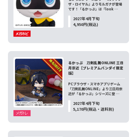
ザ・ロイヤル』よりモルガナが登場
です！「るかっぷ」は「look …
2027年4月下旬
4,950円(税込)
るかっぷ 刀剣乱舞ONLINE 三日
月宗近【プレミアムバンダイ限定
版】
PCブラウザ・スマホアプリゲーム
「刀剣乱舞ONLINE」より三日月宗
近が「るかっぷ」シリーズに登 …
2027年4月下旬
5,170円(税込・送料別)