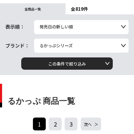
全819件
全商品一覧
表示順：
発売日の新しい順
ブランド：
るかっぷシリーズ
この条件で絞り込み
るかっぷ 商品一覧
1
2
3
次へ