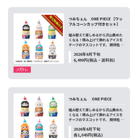
つみちぇん ONE PIECE 【ワッ
フルコーンカップ付きセット】
組み替えて楽しめるから沢山集めた
くなる！積み上げて飾れるアイスモ
チーフのマスコットです。 関係性 …
2026年6月下旬
6,490円(税込・送料別)
つみちぇん ONE PIECE
組み替えて楽しめるから沢山集めた
くなる！積み上げて飾れるアイスモ
チーフのマスコットです。 関係性 …
2026年6月下旬
各1,045円(税込)