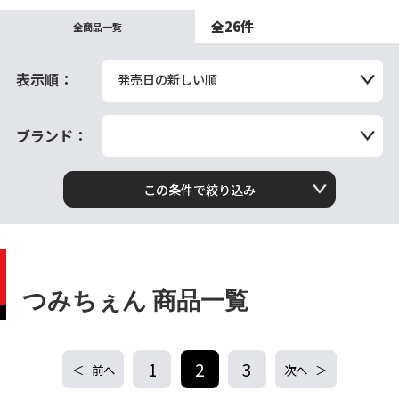
全26件
全商品一覧
表示順：
発売日の新しい順
ブランド：
この条件で絞り込み
つみちぇん 商品一覧
1
2
3
前へ
次へ