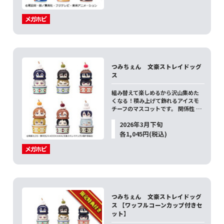
つみちぇん 文豪ストレイドッグ
ス
組み替えて楽しめるから沢山集めた
くなる！積み上げて飾れるアイスモ
チーフのマスコットです。 関係性 …
2026年3月下旬
各1,045円(税込)
つみちぇん 文豪ストレイドッグ
ス 【ワッフルコーンカップ付きセ
ット】