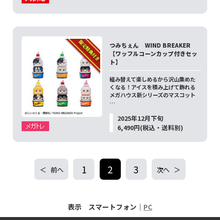
つみちぇん WIND BREAKER
【ワッフルコーンカップ付きセッ
ト】
組み替えて楽しめるから沢山集めた
くなる！アイスを積み上げて飾れる
メガハウス新シリーズのマスコット
…
2025年12月下旬
6,490円(税込・送料別)
1
2
3
前へ
次へ
表示 スマートフォン｜
PC