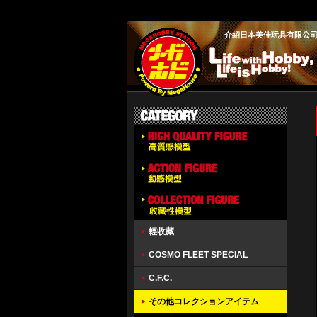
介紹日本美佳玩具有限公司旗
輕收藏
COSMO FLEET SPECIAL
C.F.C.
その他コレクションアイテム