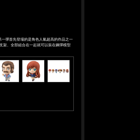
!第一彈首先登場的是角色人氣超高的作品之一
種支架、全部組合在一起就可以裝在鋼彈模型