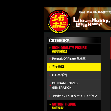
介紹日本美佳玩具有限公司旗
Portrait.Of.Pirate 航海王
完美模型
G.E.M.系列
GUNDAM・GIRLS・
GENERATION
その他 ハイクオリティフィギュア