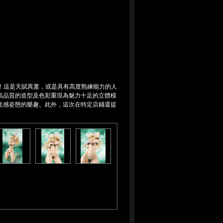
即將登場！這是天賦異稟，或是具有高度熟練能力的人
高品質的造型及色彩重現為魅力十足的立體模
性感姿態的樂趣。此外，這次在特定店鋪還提