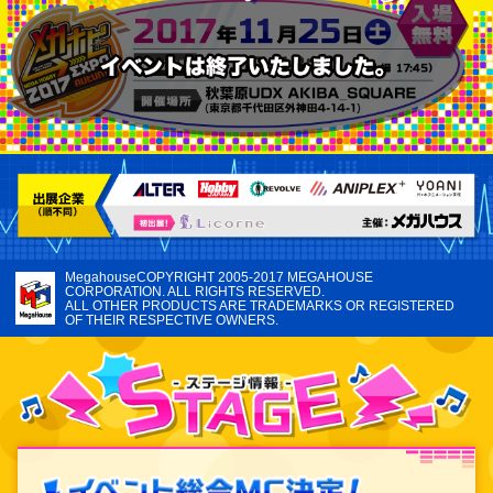
MegahouseCOPYRIGHT 2005-2017 MEGAHOUSE
CORPORATION. ALL RIGHTS RESERVED.
ALL OTHER PRODUCTS ARE TRADEMARKS OR REGISTERED
OF THEIR RESPECTIVE OWNERS.