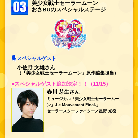
美少女戦士セーラームーン
おさBUのスペシャルステージ
スペシャルゲスト
小佐野 文雄さん
（「美少女戦士セーラームーン」原作編集担当）
■スペシャルゲスト追加決定！！（11/15）
春川 芽生さん
ミュージカル「美少女戦士セーラームー
ン」-Le Mouvement Final-」
セーラースターファイター／星野 光役