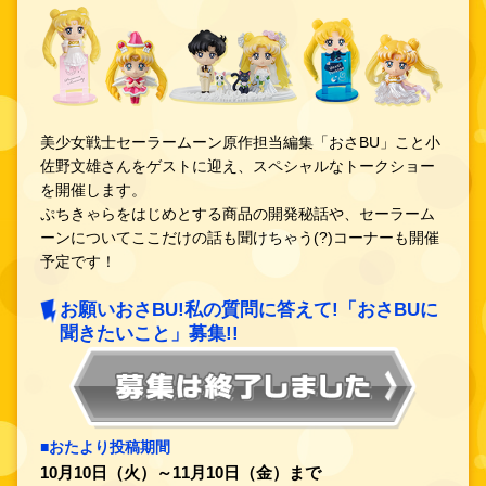
美少女戦士セーラームーン原作担当編集「おさBU」こと小
佐野文雄さんをゲストに迎え、スペシャルなトークショー
を開催します。
ぷちきゃらをはじめとする商品の開発秘話や、セーラーム
ーンについてここだけの話も聞けちゃう(?)コーナーも開催
予定です！
お願いおさBU!私の質問に答えて!「おさBUに
聞きたいこと」募集!!
■おたより投稿期間
10月10日（火）～11月10日（金）まで