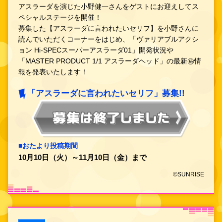
アスラーダを演じた小野健一さんをゲストにお迎えしてス
ペシャルステージを開催！
募集した【アスラーダに言われたいセリフ】を小野さんに
読んでいただくコーナーをはじめ、「ヴァリアブルアクシ
ョン Hi-SPECスーパーアスラーダ01」開発状況や
「MASTER PRODUCT 1/1 アスラーダヘッド」の最新㊙情
報を発表いたします！
「アスラーダに言われたいセリフ」募集!!
■おたより投稿期間
10月10日（火）～11月10日（金）まで
©SUNRISE