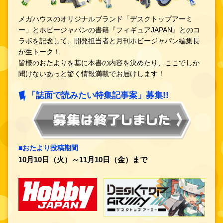
メガハウスのオリジナルブランド「デスクトップアーミ
ー」とホビージャパンの書籍『フィギュアJAPAN』とのコ
ラボを記念して、開発担当者と月刊ホビージャパン編集長
が生トーク！
皆様のおたよりを基に本書の内容を決めたり、ここでしか
聞けないあっと驚く情報満載でお届けします！
「誌面で読みたい特集記事案」募集!!
■おたより投稿期間
10月10日（火）～11月10日（金）まで