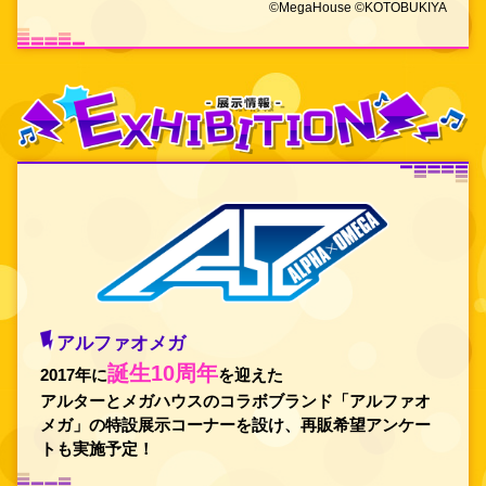
©MegaHouse ©KOTOBUKIYA
アルファオメガ
誕生10周年
2017年に
を迎えた
アルターとメガハウスのコラボブランド「アルファオ
メガ」
の特設展示コーナーを設け、再販希望アンケー
トも実施予定！