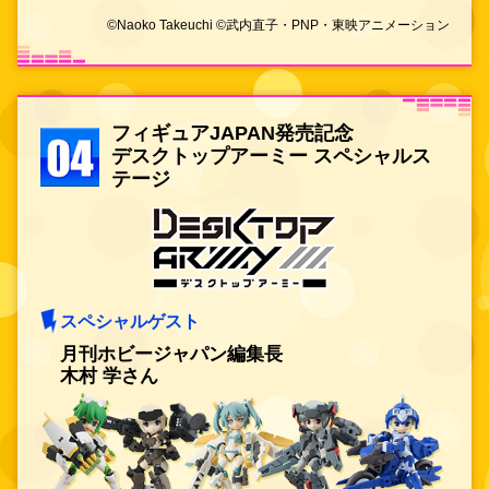
©Naoko Takeuchi ©武内直子・PNP・東映アニメーション
フィギュアJAPAN発売記念
デスクトップアーミー スペシャルス
テージ
スペシャルゲスト
月刊ホビージャパン編集長
木村 学さん