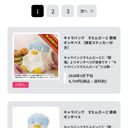
1
2
3
次へ
キャラバンク すたんだーど 銀魂
ギンザベス 【限定ステッカー付
き】
キャラバンクすたんだーどに『銀
魂』よりギンザベスが登場です！ ”キ
ャラバンクすたんだーど”とは飾 …
2026年3月下旬
4,730円(税込・送料別)
キャラバンク すたんだーど 銀魂
ギンザベス
キャラバンクすたんだーどに『銀