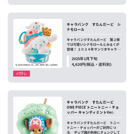
キャラバンク すたんだーど シ
ナモロール
キャラバンクすたんだーど 第２弾
では可愛いシナモロールとみるくが
登場！ ２０２４年サンリオキャラ …
2025年1月下旬
4,620円(税込・送料別)
キャラバンク すたんだーど
ONE PIECE トニートニー・チョ
ッパー キャンディミントVer.
キャラバンクすたんだーど トニー
トニー・チョッパーがご好評につ
き、 ポップ調の色味にチェンジして