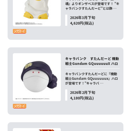
魂』よりギンザベスが登場です！ ”キ
ャラバンクすたんだーど”とは飾 …
2026年3月下旬
4,620円(税込)
キャラバンク すたんだーど 機動
戦士Gundam GQuuuuuuX ハロ
キャラバンクすたんだーどに『機動
戦士Gundam GQuuuuuux』ハロ
が登場です！”キャラバ …
2026年2月下旬
4,180円(税込)