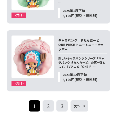
…
2025年1月下旬
4,180円(税込・送料別)
キャラバンク すたんだーど
ONE PIECE トニートニー・チョ
ッパー
新しいキャラバンクシリーズ「キャ
ラバンク すたんだーど」の第一弾と
して、TVアニメ「ONE PI …
2023年12月下旬
4,180円(税込・送料別)
1
2
3
次へ