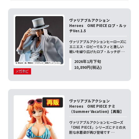
ヴァリアブルアクション
Heroes ONE PIECE ロブ・ルッ
チVer.1.5
ヴァリアブルアクションヒーローズに
エニエス・ロビーでルフィと激しい
戦いを繰り広げたロブ・ルッチが …
2026年1月下旬
10,890円(税込)
ヴァリアブルアクション
Heroes ONE PIECE ナミ
（Summer Vacation)【再販】
ヴァリアブルアクションヒーローズ
「ONE PIECE」シリーズにナミの大
胆な水着姿が再び登場です …