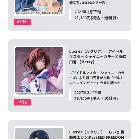
姿にてLucreaシリーズ …
2027年2月下旬
23,100円(税込・送料別)
Lucrea（ルクリア） アイドル
マスター シャイニーカラーズ 樋口
円香 【Merry】
『アイドルマスター シャイニーカラ
ーズ』より樋口円香が衣装「パルミ
エーレインビュー」を身に纏った …
2027年2月下旬
29,700円(税込・送料別)
Lucrea（ルクリア） らいと 機
動戦士ガンダムSEED FREEDOM