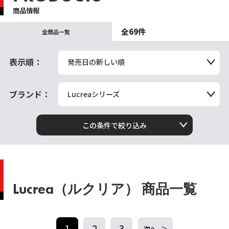
商品情報
全69件
全商品一覧
表示順：
発売日の新しい順
ブランド：
Lucreaシリーズ
この条件で絞り込み
Lucrea（ルクリア） 商品一覧
1
2
3
次へ