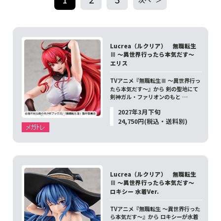
Lucrea（ルクリア） 無職転生
Ⅲ ～異世界行ったら本気だす～
エリス
TVアニメ『無職転生Ⅲ ～異世界行っ
たら本気だす～』から 剣の聖地にて
剣神ガル・ファリオンのもと …
2027年3月下旬
24,750円(税込・送料別)
Lucrea（ルクリア） 無職転生
Ⅲ ～異世界行ったら本気だす～
ロキシー 水着Ver.
TVアニメ『無職転生 ～異世界行った
ら本気だす～』から ロキシーが水着