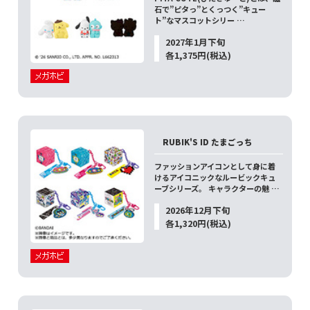
石で”ピタっ”とくっつく”キュー
ト”なマスコットシリー …
2027年1月下旬
各1,375円(税込)
RUBIK'S ID たまごっち
ファッションアイコンとして身に着
けるアイコニックなルービックキュ
ーブシリーズ。 キャラクターの魅 …
2026年12月下旬
各1,320円(税込)