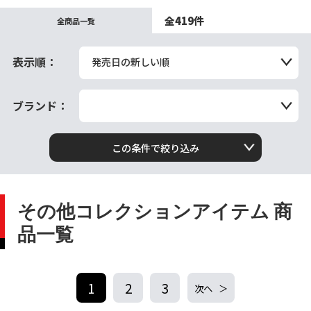
全419件
全商品一覧
表示順：
発売日の新しい順
ブランド：
この条件で絞り込み
その他コレクションアイテム 商
品一覧
1
2
3
次へ