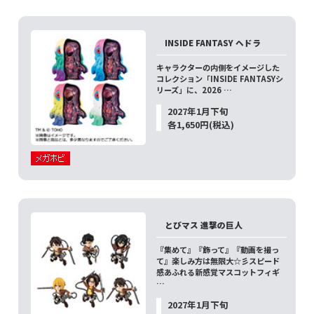
INSIDE FANTASY ヘドラ
キャラクターの内側をイメージした
コレクション「INSIDE FANTASYシ
リーズ」に、2026 …
2027年1月下旬
各1,650円(税込)
とびマス 進撃の巨人
『集めて』『飾って』『動画を撮っ
て』楽しみ方は無限大☆彡スピード
感あふれる新感覚マスコットフィギ
…
2027年1月下旬