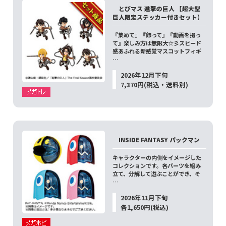
とびマス 進撃の巨人 【超大型
巨人限定ステッカー付きセット】
『集めて』『飾って』『動画を撮っ
て』楽しみ方は無限大☆彡スピード
感あふれる新感覚マスコットフィギ
…
2026年12月下旬
7,370円(税込・送料別)
INSIDE FANTASY パックマン
キャラクターの内側をイメージした
コレクションです。各パーツを組み
立て、分解して遊ぶことができ、そ
…
2026年11月下旬
各1,650円(税込)