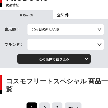
商品情報
全51件
全商品一覧
表示順：
発売日の新しい順
ブランド：
この条件で絞り込み
コスモフリートスペシャル 商品一
覧
1
2
3
次へ