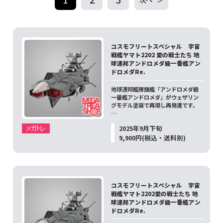
コスモフリートスペシャル 宇宙
戦艦ヤマト2202 愛の戦士たち 地
球連邦アンドロメダ級一番艦アン
ドロメダRe.
地球連邦艦隊旗艦「アンドロメダ級
一番艦アンドロメダ」がウェザリン
グモデル塗装で再現し再発進です。
…
2025年9月下旬
9,900円(税込・送料別)
コスモフリートスペシャル 宇宙
戦艦ヤマト2202愛の戦士たち 地
球連邦アンドロメダ級一番艦アン
ドロメダRe.