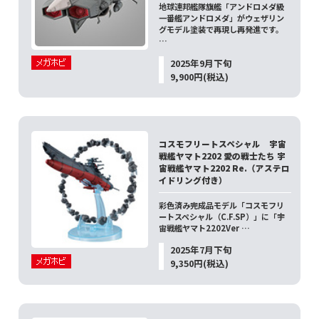
地球連邦艦隊旗艦「アンドロメダ級
一番艦アンドロメダ」がウェザリン
グモデル塗装で再現し再発進です。
…
2025年9月下旬
9,900円(税込)
コスモフリートスペシャル 宇宙
戦艦ヤマト2202 愛の戦士たち 宇
宙戦艦ヤマト2202 Re.（アステロ
イドリング付き）
彩色済み完成品モデル「コスモフリ
ートスペシャル（C.F.SP）」に「宇
宙戦艦ヤマト2202Ver …
2025年7月下旬
9,350円(税込)