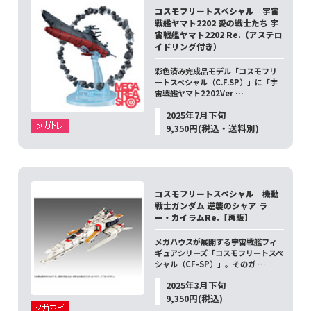
コスモフリートスペシャル 宇宙
戦艦ヤマト2202 愛の戦士たち 宇
宙戦艦ヤマト2202 Re.（アステロ
イドリング付き）
彩色済み完成品モデル「コスモフリ
ートスペシャル（C.F.SP）」に「宇
宙戦艦ヤマト2202Ver …
2025年7月下旬
9,350円(税込・送料別)
コスモフリートスペシャル 機動
戦士ガンダム 逆襲のシャア ラ
ー・カイラムRe.【再販】
メガハウスが展開する宇宙戦艦フィ
ギュアシリーズ「コスモフリートスペ
シャル（CF-SP）」。そのガ …
2025年3月下旬
9,350円(税込)