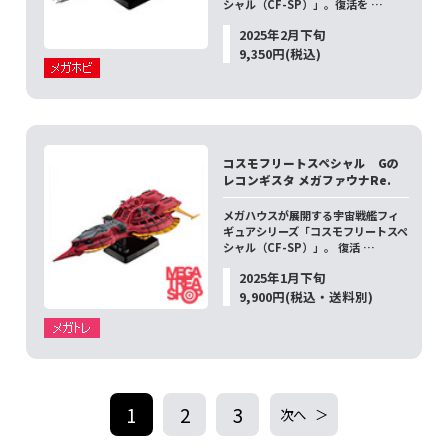
シャル（CF-SP）」。復活を …
2025年2月下旬
9,350円(税込)
コスモフリートスペシャル Gの
レコンギスタ メガファウナRe.
メガハウスが展開する宇宙戦艦フィ
ギュアシリーズ「コスモフリートスペ
シャル（CF-SP）」。 復活 …
2025年1月下旬
9,900円(税込・送料別)
1
2
3
次へ