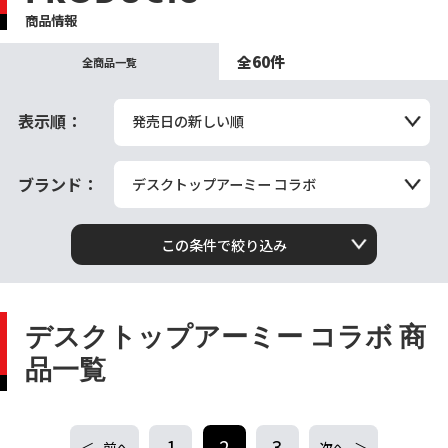
商品情報
全60件
全商品一覧
表示順：
発売日の新しい順
ブランド：
デスクトップアーミー コラボ
この条件で絞り込み
デスクトップアーミー コラボ 商
品一覧
1
2
3
前へ
次へ