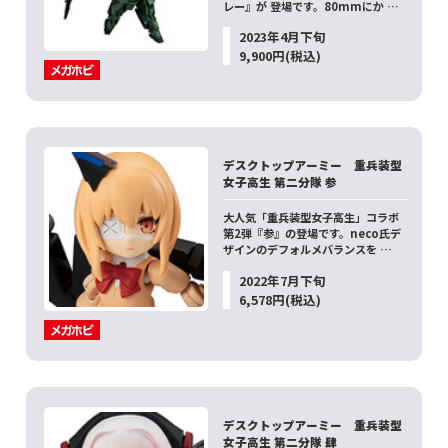
レー』が 登場です。80mmにか …
2023年4月下旬
9,900円(税込)
デスクトップアーミー 重兵装型
女子高生 第二分隊 参
大人気「重兵装型女子高生」コラボ
第2弾『参』の登場です。neco氏デ
ザインのデフォルメバランスを …
2022年7月下旬
6,578円(税込)
デスクトップアーミー 重兵装型
女子高生 第二分隊 肆