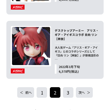
デスクトップアーミー アリス・
ギア・アイギスコラボ 日向 リン
【奔放】
大人気ゲーム「アリス・ギア・アイ
ギス」とのコラボシリーズとして
『日向 リン【奔放】』が新規造形の
…
2022年3月下旬
6,578円(税込)
1
2
3
前へ
次へ