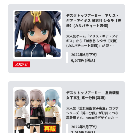
デスクトップアーミー アリス・
ギア・アイギス 兼志谷 シタラ【天
機】(カルバチョート装備)
大人気ゲーム「アリス・ギア・アイ
ギス」から『兼志谷 シタラ【天機】
(カルバチョート装備)』が 新 …
2022年6月下旬
6,578円(税込)
デスクトップアーミー 重兵装型
女子高生 第一分隊(再販)
大人気「重兵装型女子高生」コラボ
シリーズ「第一分隊」が好評につき
再登場です。neco氏デザインの …
2022年5月下旬
2,035円(税込)