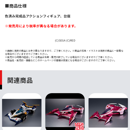
■商品仕様
色済み完成品アクションフィギュア、台座
※発売月により税率が異なる場合があります。
(C)SEGA (C)RED
※画像と実際の商品とは多少異なりますので、ご了承ください。※商品の写真・イラストは実際の商品と一部異な
る場合がございますのでご了承ください。
※発売から時間の経過している商品は生産・販売が終了している場合がございますのでご了承ください。
※商品名・発売日・価格などこのホームページの情報は変更になる場合がございますのでご了承ください。
関連商品