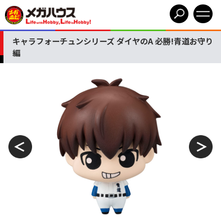
キャラフォーチュンシリーズ ダイヤのA 必勝!青道お守り
編