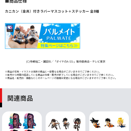
■商品仕様
カニカン（金具）付きラバーマスコット＋ステッカー 全8種
(C)寺嶋裕二・講談社／「ダイヤのA-SS-」製作委員会・テレビ東京
※商品の写真・イラストは実際の商品と一部異なる場合がございますのでご了承ください。
※発売から時間の経過している商品は生産・販売が終了している場合がございますのでご了承ください。
※商品名・発売日・価格などこのホームページの情報は変更になる場合がございますのでご了承ください。
関連商品