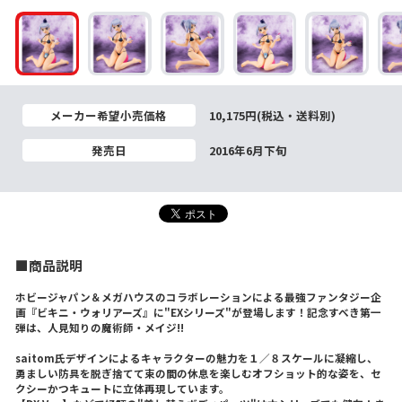
メーカー希望小売価格
10,175円(税込・送料別)
発売日
2016年6月下旬
■商品説明
ホビージャパン＆メガハウスのコラボレーションによる最強ファンタジー企
画『ビキニ・ウォリアーズ』に"EXシリーズ"が登場します！記念すべき第一
弾は、人見知りの魔術師・メイジ!!
saitom氏デザインによるキャラクターの魅力を１／８スケールに凝縮し、
勇ましい防具を脱ぎ捨てて束の間の休息を楽しむオフショット的な姿を、セ
クシーかつキュートに立体再現しています。