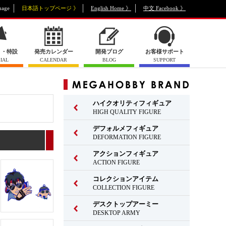
uage
日本語トップページ 》
English Home 》
中文 Facebook 》
ト・特設
発売カレンダー
開発ブログ
お客様サポート
IAL
CALENDAR
BLOG
SUPPORT
ハイクオリティフィギュア
HIGH QUALITY FIGURE
デフォルメフィギュア
DEFORMATION FIGURE
アクションフィギュア
ACTION FIGURE
コレクションアイテム
COLLECTION FIGURE
デスクトップアーミー
DESKTOP ARMY