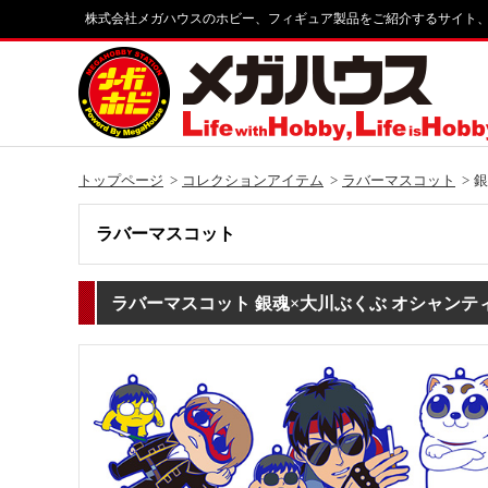
株式会社メガハウスのホビー、フィギュア製品をご紹介するサイト
トップページ
コレクションアイテム
ラバーマスコット
銀
ラバーマスコット
ラバーマスコット 銀魂×大川ぶくぶ オシャンテ