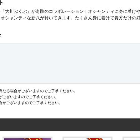
ト
家「大川ぶくぶ」が奇跡のコラボレーション！オシャンティに身に着け
たオシャンティな新八が付いてきます。たくさん身に着けて貴方だけの
ス
異なる場合がございますのでご了承ください。
がございますのでご了承ください。
合がございますのでご了承ください。