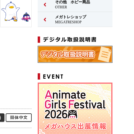
その他 ホビー商品
OTHER
メガトレショップ
MEGATRESHOP
日本語
簡体中文