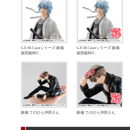
G.E.M.Caratシリーズ 銀魂
G.E.M.Caratシリーズ 銀魂
坂田銀時V
...
坂田銀時V
...
銀魂 てのひら沖田さん
銀魂 てのひら沖田さん