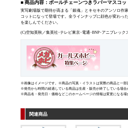
■ 商品内容：ボールチェーンつきラバーマスコッ
実写劇場版で期待が高まる「銀魂」とキセキのアンソロ作
コットになって登場です。全ラインナップに顔色が変わっ
を楽しんでください。
(C)空知英秋／集英社･テレビ東京･電通･BNP･アニプレック
※画像はイメージです。※商品の写真・イラストは実際の商品と一部
※発売から時間の経過している商品は生産・販売が終了している場合
※商品名・発売日・価格などこのホームページの情報は変更になる場
関連商品