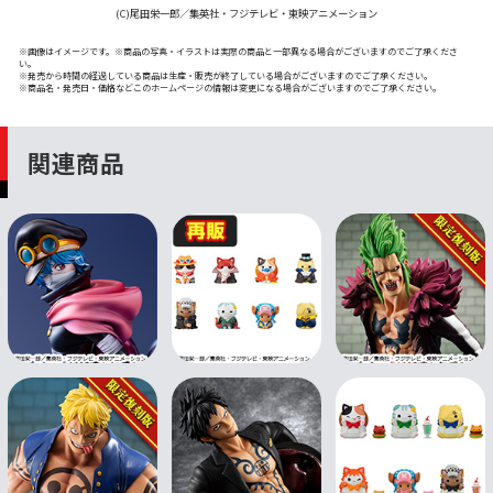
(C)尾田栄一郎／集英社・フジテレビ・東映アニメーション
※画像はイメージです。※商品の写真・イラストは実際の商品と一部異なる場合がございますのでご了承くださ
い。
※発売から時間の経過している商品は生産・販売が終了している場合がございますのでご了承ください。
※商品名・発売日・価格などこのホームページの情報は変更になる場合がございますのでご了承ください。
関連商品