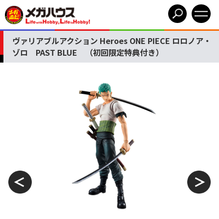
ヴァリアブルアクション Heroes ONE PIECE ロロノア・
ゾロ PAST BLUE （初回限定特典付き）