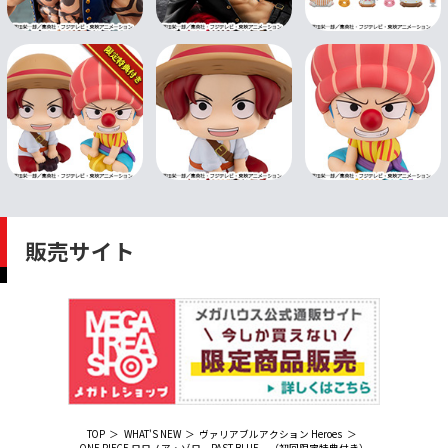
販売サイト
TOP
WHAT'S NEW
ヴァリアブルアクション Heroes