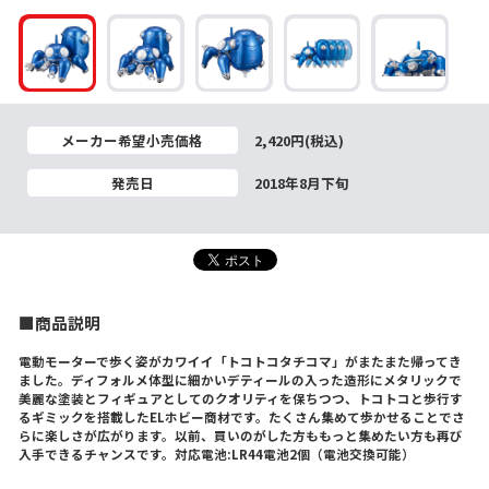
メーカー希望小売価格
2,420円(税込)
発売日
2018年8月下旬
■商品説明
電動モーターで歩く姿がカワイイ「トコトコタチコマ」がまたまた帰ってき
ました。ディフォルメ体型に細かいデティールの入った造形にメタリックで
美麗な塗装とフィギュアとしてのクオリティを保ちつつ、トコトコと歩行す
るギミックを搭載したELホビー商材です。たくさん集めて歩かせることでさ
らに楽しさが広がります。以前、買いのがした方ももっと集めたい方も再び
入手できるチャンスです。対応電池:LR44電池2個（電池交換可能）