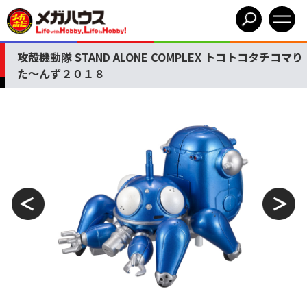
攻殻機動隊 STAND ALONE COMPLEX トコトコタチコマり
た～んず２０１８