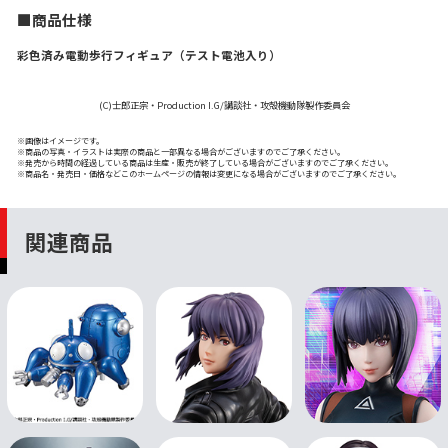
■商品仕様
彩色済み電動歩行フィギュア（テスト電池入り）
(C)士郎正宗・Production I.G/講談社・攻殻機動隊製作委員会
※画像はイメージです。
※商品の写真・イラストは実際の商品と一部異なる場合がございますのでご了承ください。
※発売から時間の経過している商品は生産・販売が終了している場合がございますのでご了承ください。
※商品名・発売日・価格などこのホームページの情報は変更になる場合がございますのでご了承ください。
関連商品