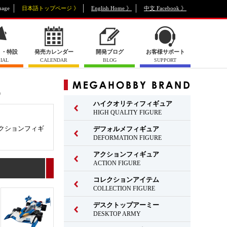
uage
日本語トップページ 》
English Home 》
中文 Facebook 》
ト・特設
発売カレンダー
開発ブログ
お客様サポート
IAL
CALENDAR
BLOG
SUPPORT
）
ハイクオリティフィギュア
HIGH QUALITY FIGURE
クションフィギ
デフォルメフィギュア
DEFORMATION FIGURE
アクションフィギュア
ACTION FIGURE
コレクションアイテム
COLLECTION FIGURE
デスクトップアーミー
DESKTOP ARMY