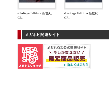
-Heritage Edition- 新世紀
-Heritage Edition- 新世紀
GP
...
GP
...
メガホビ関連サイト