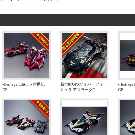
-Heritage Edition- 新世紀
新世紀GPXサイバーフォー
-Heritag
GP
...
ミュラ アスラーダG.
...
GP
...