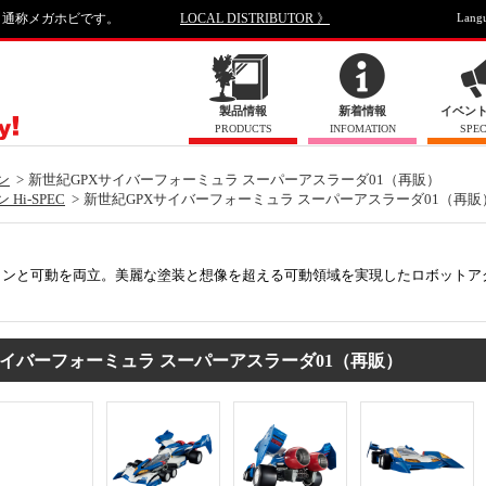
、通称メガホビです。
LOCAL DISTRIBUTOR 》
Lang
製品情報
新着情報
イベン
PRODUCTS
INFOMATION
SPEC
ン
新世紀GPXサイバーフォーミュラ スーパーアスラーダ01（再販）
i-SPEC
新世紀GPXサイバーフォーミュラ スーパーアスラーダ01（再販
ョンと可動を両立。美麗な塗装と想像を超える可動領域を実現したロボットア
Xサイバーフォーミュラ スーパーアスラーダ01（再販）