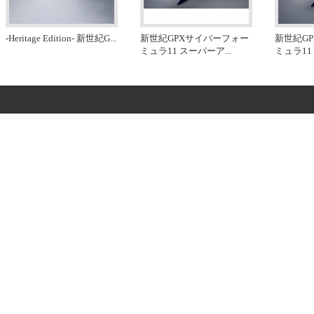
-Heritage Edition- 新世紀G
...
新世紀GPXサイバーフォー
新世紀G
ミュラ11 スーパーア
...
ミュラ11