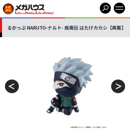
るかっぷ NARUTO-ナルト- 疾風伝 はたけカカシ【再販】