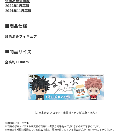
☆商品発売履歴
2022年1月再販
2024年11月再販
■商品仕様
彩色済みフィギュア
■商品サイズ
全高約110mm
(C)岸本斉史 スコット／集英社・テレビ東京・ぴえろ
※画像はイメージです。
※商品の写真・イラストは実際の商品と一部異なる場合がございますのでご了承ください。
※発売から時間の経過している商品は生産・販売が終了している場合がございますのでご了承ください。