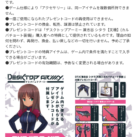
です。
●ゲーム仕様により「アクセサリー」は、同一アイテムを複数個所持できま
せん。
●一度ご使用になられたプレゼントコードの再使用はできません。
●プレゼントコードの換金、転売、譲渡は禁止されています。
●プレゼントコードは「デスクトップアーミー 兼志谷 シタラ【天機】(カル
バチョート装備)」購入者への特典として提供されているものです。理由の如
何を問わず、再発行、換金、払い戻しなどの一切を行いません。予めご了承
ください。
●プレゼントコードの特典アイテムは、ゲーム内で条件を満たすことで入手
できる場合がございます。
●プレゼントコードの有効期間は、予告なく変更される場合があります。