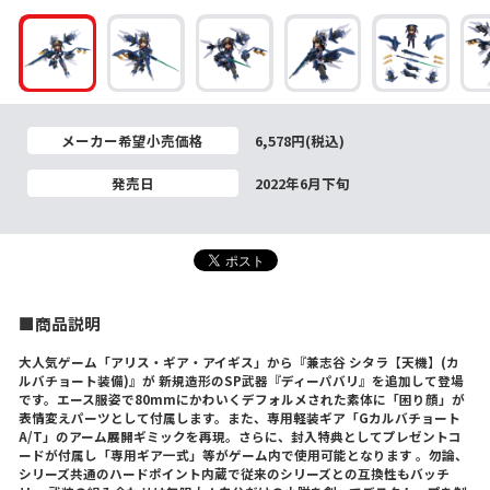
メーカー希望小売価格
6,578円(税込)
発売日
2022年6月下旬
■商品説明
大人気ゲーム「アリス・ギア・アイギス」から『兼志谷 シタラ【天機】(カ
ルバチョート装備)』が 新規造形のSP武器『ディーパバリ』を追加して登場
です。エース服姿で80mmにかわいくデフォルメされた素体に「困り顔」が
表情変えパーツとして付属します。また、専用軽装ギア「Gカルバチョート
A/T」のアーム展開ギミックを再現。さらに、封入特典としてプレゼントコ
ードが付属し「専用ギア一式」等がゲーム内で使用可能となります 。勿論、
シリーズ共通のハードポイント内蔵で従来のシリーズとの互換性もバッチ