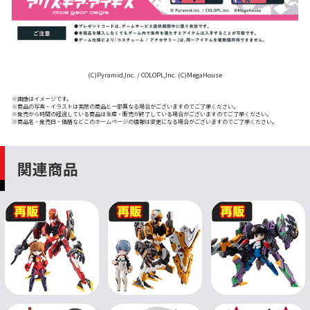
(C)Pyramid,Inc. / COLOPL,Inc. (C)MegaHouse
※画像はイメージです。
※商品の写真・イラストは実際の商品と一部異なる場合がございますのでご了承ください。
※発売から時間の経過している商品は生産・販売が終了している場合がございますのでご了承ください。
※商品名・発売日・価格などこのホームページの情報は変更になる場合がございますのでご了承ください。
関連商品