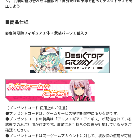
リ。 武装の組み合わせは無限大！自分だけの小隊を創ってデスクトップを制
圧しよう！
■商品仕様
彩色済可動フィギュア１体 + 武装パーツ１種入り
【プレゼントコード 使用上のご注意】
●プレゼントコードは、ゲームサービス提供期間中に限り有効です。
●プレゼントコードの特典は「アリス・ギア・アイギス」が配信されている
端末でのみご利用が可能です。事前にお手持ちの端末が対応しているかをご
確認ください。
●プレゼントコードは同一ゲームアカウントに対して、複数個の使用が可能