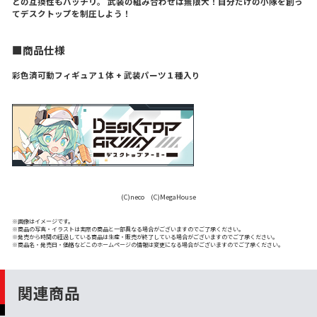
との互換性もバッチリ。 武装の組み合わせは無限大！自分だけの小隊を創っ
てデスクトップを制圧しよう！
■商品仕様
彩色済可動フィギュア１体 + 武装パーツ１種入り
(C)neco (C)MegaHouse
※画像はイメージです。
※商品の写真・イラストは実際の商品と一部異なる場合がございますのでご了承ください。
※発売から時間の経過している商品は生産・販売が終了している場合がございますのでご了承ください。
※商品名・発売日・価格などこのホームページの情報は変更になる場合がございますのでご了承ください。
関連商品