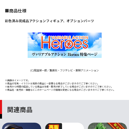
■商品仕様
彩色済み完成品アクションフィギュア、オプションパーツ
(C)尾田栄一郎／集英社・フジテレビ・東映アニメーション
※画像はイメージです。
※商品の写真・イラストは実際の商品と一部異なる場合がございますのでご了承ください。
※発売から時間の経過している商品は生産・販売が終了している場合がございますのでご了承ください。
※商品名・発売日・価格などこのホームページの情報は変更になる場合がございますのでご了承ください。
関連商品