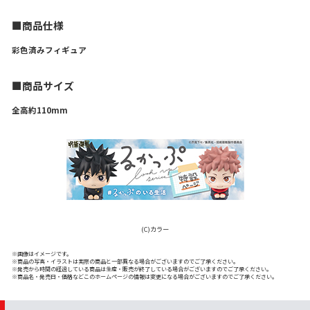
■商品仕様
彩色済みフィギュア
■商品サイズ
全高約110mm
(C)カラー
※画像はイメージです。
※商品の写真・イラストは実際の商品と一部異なる場合がございますのでご了承ください。
※発売から時間の経過している商品は生産・販売が終了している場合がございますのでご了承ください。
※商品名・発売日・価格などこのホームページの情報は変更になる場合がございますのでご了承ください。