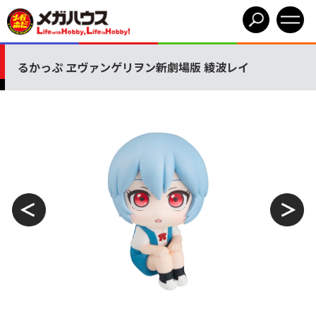
るかっぷ ヱヴァンゲリヲン新劇場版 綾波レイ