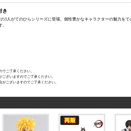
付き
の3人がてのひらシリーズに登場。個性豊かなキャラクターの魅力をて
す。
のでご了承ください。
がございますのでご了承ください。
合がございますのでご了承ください。