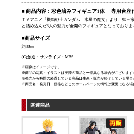
■ 商品内容：彩色済みフィギュア1体 専用台座
ＴＶアニメ『機動戦士ガンダム 水星の魔女』より、御三家
と詰め込んだ3人の魅力が全開のフィギュアとなっておりま
■商品サイズ
約80㎜
(C)創通・サンライズ・MBS
※画像はイメージです。
※商品の写真・イラストは実際の商品と一部異なる場合がございます
※発売から時間の経過している商品は生産・販売が終了している場合
※商品名・発売日・価格などこのホームページの情報は変更になる場
関連商品