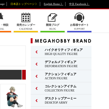
uage
日本語トップページ 》
English Home 》
中文 Facebook 》
ト・特設
発売カレンダー
開発ブログ
お客様サポート
IAL
CALENDAR
BLOG
SUPPORT
ハイクオリティフィギュア
HIGH QUALITY FIGURE
デフォルメフィギュア
DEFORMATION FIGURE
アクションフィギュア
ACTION FIGURE
コレクションアイテム
COLLECTION FIGURE
デスクトップアーミー
DESKTOP ARMY