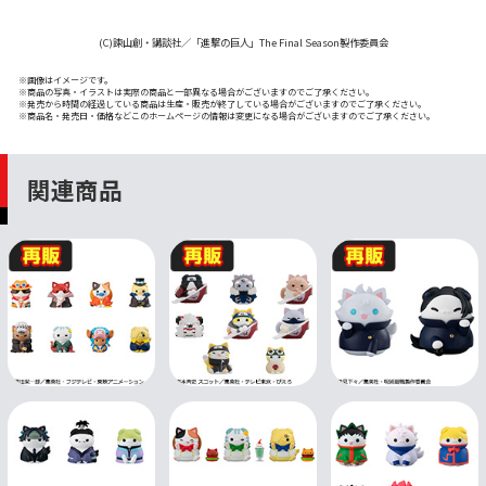
(C)諫山創・講談社／「進撃の巨人」The Final Season製作委員会
※画像はイメージです。
※商品の写真・イラストは実際の商品と一部異なる場合がございますのでご了承ください。
※発売から時間の経過している商品は生産・販売が終了している場合がございますのでご了承ください。
※商品名・発売日・価格などこのホームページの情報は変更になる場合がございますのでご了承ください。
関連商品