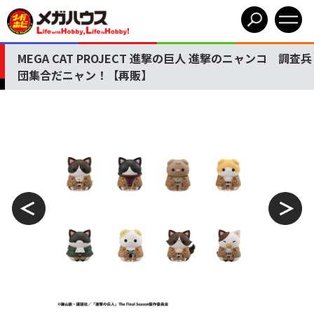
MEGA CAT PROJECT 進撃の巨人 進撃のニャンコ 調査兵
団集合だニャン！【再販】