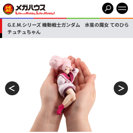
G.E.M.シリーズ 機動戦士ガンダム 水星の魔女 てのひら
チュチュちゃん