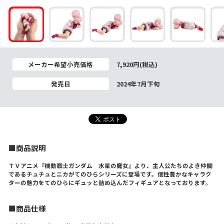
メーカー希望小売価格
7,920円(税込)
発売日
2024年7月下旬
■商品説明
ＴＶアニメ『機動戦士ガンダム 水星の魔女』より、主人公たちのよき仲間
であるチュチュとニカがてのひらシリーズに登場です。個性豊かなキャラク
ターの魅力をてのひらにギュッと詰め込んだフィギュアとなっております。
■商品仕様