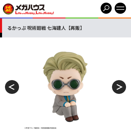
るかっぷ 呪術廻戦 七海建人【再販】