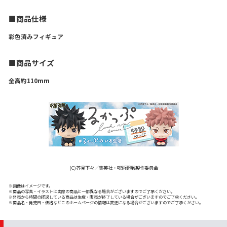
■商品仕様
彩色済みフィギュア
■商品サイズ
全高約110mm
(C)芥見下々／集英社・呪術廻戦製作委員会
※画像はイメージです。
※商品の写真・イラストは実際の商品と一部異なる場合がございますのでご了承ください。
※発売から時間の経過している商品は生産・販売が終了している場合がございますのでご了承ください。
※商品名・発売日・価格などこのホームページの情報は変更になる場合がございますのでご了承ください。