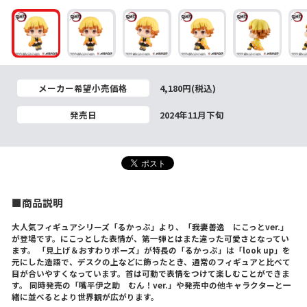
メーカー希望小売価格
4,180円(税込)
発売日
2024年11月下旬
■商品説明
大人気フィギュアシリーズ「るかっぷ」より、「我妻善逸 にこっとver.」
が登場です。にこっとした表情が、第一弾とはまた違った可愛さとなってい
ます。 「見上げ＆おすわりポーズ」が特長の「るかっぷ」は「look up」を
元にした造語で、デスクの上などに飾ったとき、通常のフィギュアと比べて
目が合いやすくなっています。首は可動で表情をつけて楽しむことができま
す。 同時発売の「嘴平伊之助 むん！ver.」や発売中の他キャラクターと一
緒に並べるとより世界観が広がります。