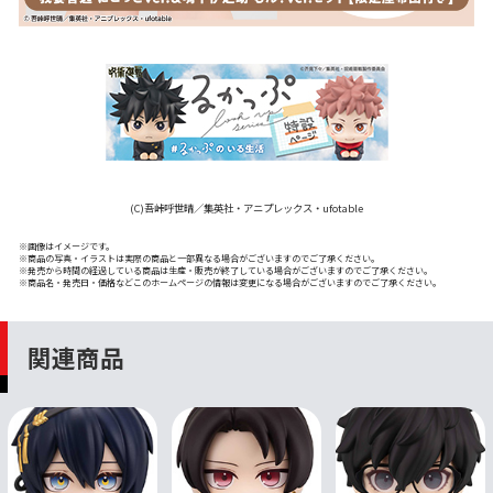
(C)吾峠呼世晴／集英社・アニプレックス・ufotable
※画像はイメージです。
※商品の写真・イラストは実際の商品と一部異なる場合がございますのでご了承ください。
※発売から時間の経過している商品は生産・販売が終了している場合がございますのでご了承ください。
※商品名・発売日・価格などこのホームページの情報は変更になる場合がございますのでご了承ください。
関連商品