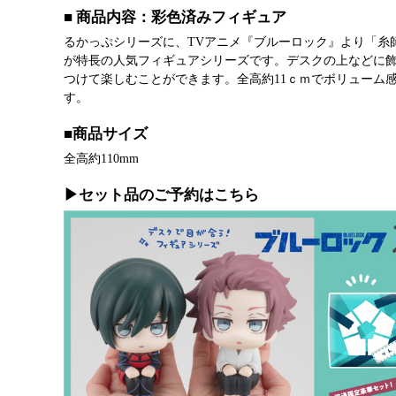
■ 商品内容：彩色済みフィギュア
るかっぷシリーズに、TVアニメ『ブルーロック』より「糸師 
が特長の人気フィギュアシリーズです。デスクの上などに
つけて楽しむことができます。全高約11ｃｍでボリューム
す。
■商品サイズ
全高約110mm
▶セット品のご予約はこちら