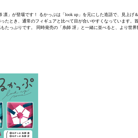
凛」が登場です！ るかっぷは「look up」を元にした造語で、見上げ
飾ったとき、通常のフィギュアと比べて目が合いやすくなっています。
感もたっぷりです。 同時発売の「糸師 冴」と一緒に並べると、より世界