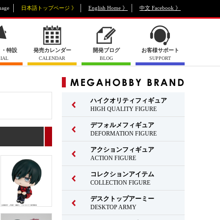
uage
日本語トップページ 》
English Home 》
中文 Facebook 》
ト・特設
発売カレンダー
開発ブログ
お客様サポート
IAL
CALENDAR
BLOG
SUPPORT
ハイクオリティフィギュア
HIGH QUALITY FIGURE
デフォルメフィギュア
DEFORMATION FIGURE
アクションフィギュア
ACTION FIGURE
コレクションアイテム
COLLECTION FIGURE
デスクトップアーミー
DESKTOP ARMY