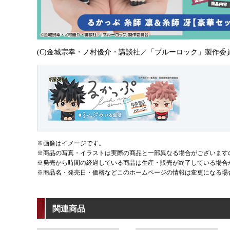
(C)金城宗幸・ノ村優介・講談社／「ブルーロック」製作委
※画像はイメージです。
※商品の写真・イラストは実際の商品と一部異なる場合がございます
※発売から時間の経過している商品は生産・販売が終了している場合
※商品名・発売日・価格などこのホームページの情報は変更になる場
関連商品