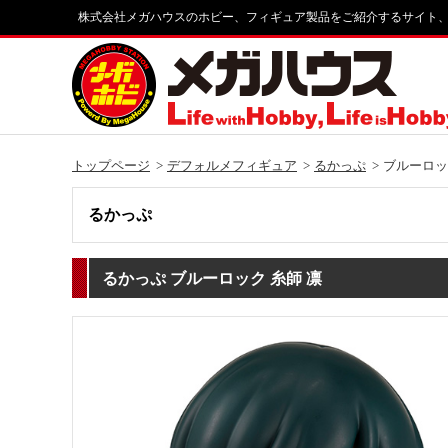
株式会社メガハウスのホビー、フィギュア製品をご紹介するサイト
トップページ
デフォルメフィギュア
るかっぷ
ブルーロッ
るかっぷ
るかっぷ ブルーロック 糸師 凛