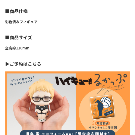
■商品仕様
彩色済みフィギュア
■商品サイズ
全高約110mm
▶ご予約はこちら