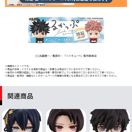
(C)古舘春一／集英社・「ハイキュー!!」製作委員会
※画像はイメージです。
※商品の写真・イラストは実際の商品と一部異なる場合がございますのでご了承ください。
※発売から時間の経過している商品は生産・販売が終了している場合がございますのでご了承ください。
※商品名・発売日・価格などこのホームページの情報は変更になる場合がございますのでご了承ください。
関連商品