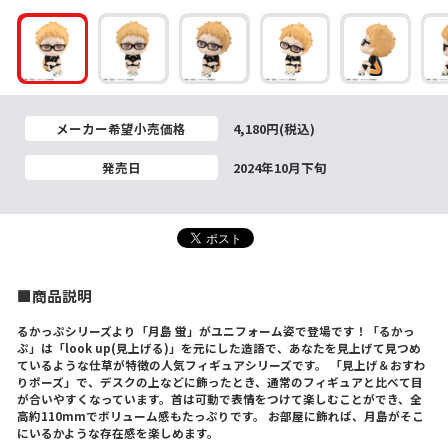
メーカー希望小売価格
4,180円(税込)
発売日
2024年10月下旬
■商品説明
るかっぷシリーズより「月島 蛍」がユニフォーム姿で登場です！「るかっ
ぷ」は「look up(見上げる)」を元にした造語で、あなたを見上げて見つめ
ているような仕草が特徴の人気フィギュアシリーズです。 「見上げ＆おすわ
りポーズ」で、デスクの上などに飾ったとき、通常のフィギュアと比べて目
が合いやすくなっています。首は可動で表情をつけて楽しむことができ、全
高約110mmでボリューム感もたっぷりです。 お部屋に飾れば、月島がそこ
にいるかような存在感を楽しめます。