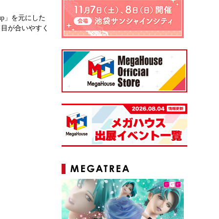
up」を元にした
て目が合いやすく