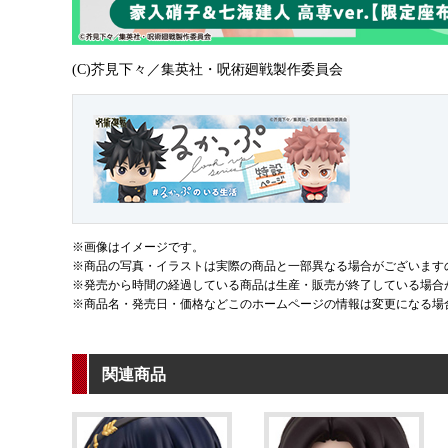
(C)芥見下々／集英社・呪術廻戦製作委員会
※画像はイメージです。
※商品の写真・イラストは実際の商品と一部異なる場合がございます
※発売から時間の経過している商品は生産・販売が終了している場合
※商品名・発売日・価格などこのホームページの情報は変更になる場
関連商品