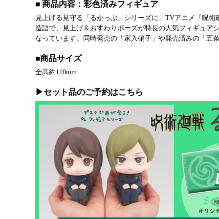
■ 商品内容：彩色済みフィギュア
見上げる見守る「るかっぷ」シリーズに、TVアニメ『呪術廻戦』
造語で、見上げ＆おすわりポーズが特長の人気フィギュア
なっています。同時発売の「家入硝子」や発売済みの「五
■商品サイズ
全高約110mm
▶セット品のご予約はこちら