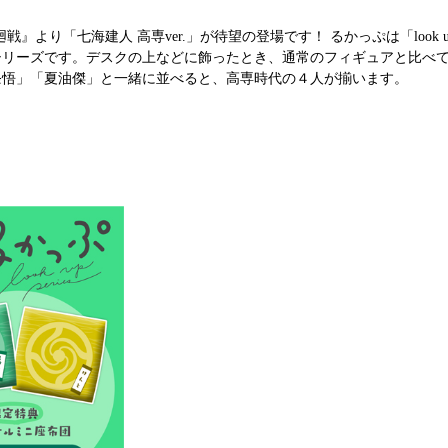
より「七海建人 高専ver.」が待望の登場です！ るかっぷは「look 
シリーズです。デスクの上などに飾ったとき、通常のフィギュアと比べ
条悟」「夏油傑」と一緒に並べると、高専時代の４人が揃います。