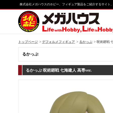
株式会社メガハウスのホビー、フィギュア製品をご紹介するサイト
トップページ
デフォルメフィギュア
るかっぷ
呪術廻戦 七
るかっぷ
るかっぷ 呪術廻戦 七海建人 高専ver.