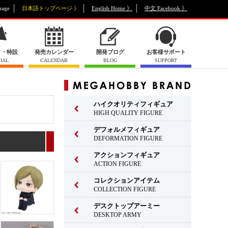
uage
日本語トップページ 》
English Home 》
中文 Facebook 》
ト・特設
発売カレンダー
開発ブログ
お客様サポート
IAL
CALENDAR
BLOG
SUPPORT
ハイクオリティフィギュア
HIGH QUALITY FIGURE
デフォルメフィギュア
DEFORMATION FIGURE
アクションフィギュア
ACTION FIGURE
コレクションアイテム
COLLECTION FIGURE
デスクトップアーミー
DESKTOP ARMY