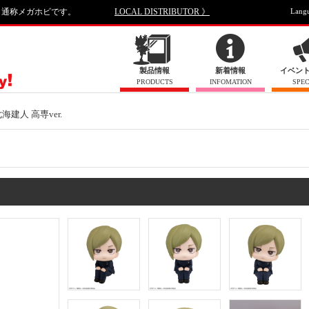
、通称メガホビです。
LOCAL DISTRIBUTOR 》
Lang
製品情報
新着情報
イベン
PRODUCTS
INFOMATION
SPEC
海建人 高専ver.