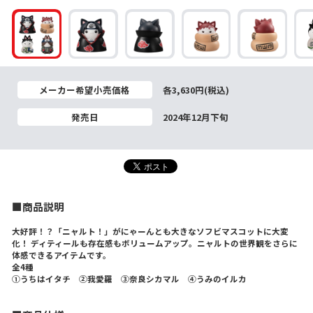
メーカー希望小売価格
各3,630円(税込)
発売日
2024年12月下旬
■商品説明
大好評！？「ニャルト！」がにゃーんとも大きなソフビマスコットに大変
化！ ディティールも存在感もボリュームアップ。ニャルトの世界観をさらに
体感できるアイテムです。
全4種
①うちはイタチ ②我愛羅 ③奈良シカマル ④うみのイルカ