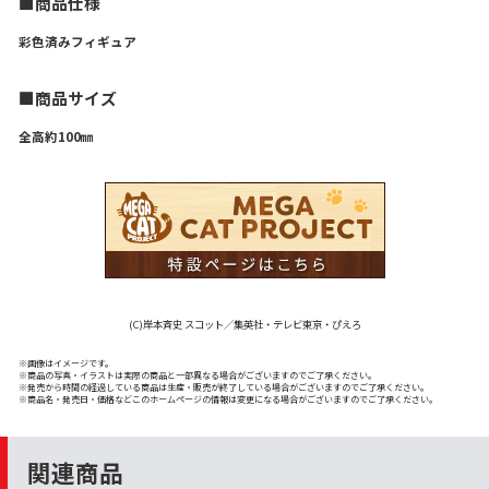
■商品仕様
彩色済みフィギュア
■商品サイズ
全高約100㎜
(C)岸本斉史 スコット／集英社・テレビ東京・ぴえろ
※画像はイメージです。
※商品の写真・イラストは実際の商品と一部異なる場合がございますのでご了承ください。
※発売から時間の経過している商品は生産・販売が終了している場合がございますのでご了承ください。
※商品名・発売日・価格などこのホームページの情報は変更になる場合がございますのでご了承ください。
関連商品