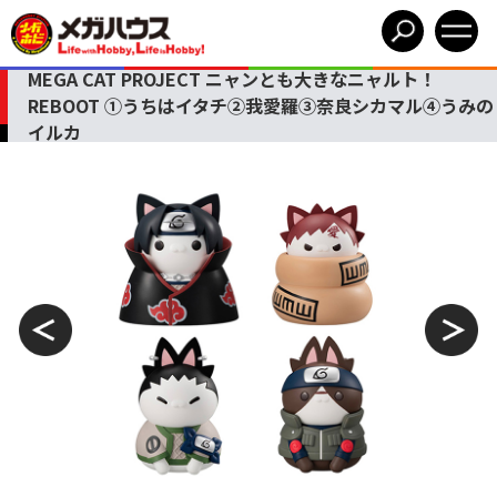
MEGA CAT PROJECT ニャンとも大きなニャルト！
REBOOT ①うちはイタチ②我愛羅③奈良シカマル④うみの
イルカ