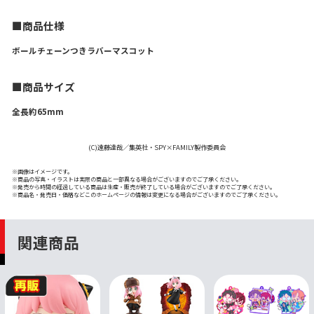
■商品仕様
ボールチェーンつきラバーマスコット
■商品サイズ
全長約65mm
(C)遠藤達哉／集英社・SPY×FAMILY製作委員会
※画像はイメージです。
※商品の写真・イラストは実際の商品と一部異なる場合がございますのでご了承ください。
※発売から時間の経過している商品は生産・販売が終了している場合がございますのでご了承ください。
※商品名・発売日・価格などこのホームページの情報は変更になる場合がございますのでご了承ください。
関連商品