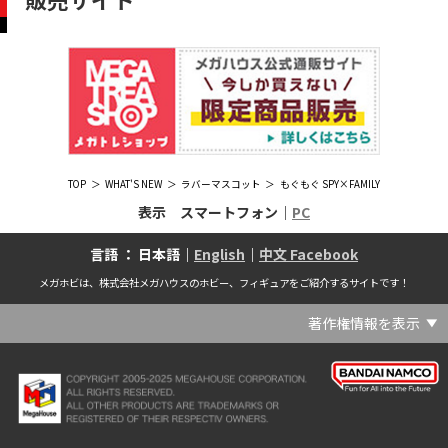
TOP
WHAT'S NEW
ラバーマスコット
もぐもぐ SPY×FAMILY
表示 スマートフォン｜
PC
言語 ： 日本語｜
English
｜
中文 Facebook
メガホビは、株式会社メガハウスのホビー、フィギュアをご紹介するサイトです！
著作権情報を表示
(C) Crypton Future Media, INC. www.piapro.net(C) '25 SANRIO CO., LTD. APPR. NO. L656640(C) '25 SANRIO CO.,LTD.APPR.NO.L655202(C) '26 SANRIO CO., LTD. APPR. NO. L662313(C) '76, '19 SANRIO APPR. NO.S601931(C) & ™Warner Bros. Entertainment Inc. Publishing Rights (C) JKR. (s23)(C) 2006 円谷プロ・CBC (C) 2013 佐島勤／KADOKAWA アスキー・メディアワークス刊／魔法科高校製作委員会(C) 2015,2016 SANRIO CO.,LTD.Ⓛ APPROVAL NO.S571509(C) 2016 COVER Corp.(C) 2020 Legendary. All Rights Reserved. TM & (C) TOHO CO., LTD. MONSTERVERSE TM & (C) Legendary(C) 2021「劇場版 呪術廻戦 0」製作委員会 (C)芥見下々／集英社(C) 2024 Legendary. All Rights Reserved. GODZILLA TM & (C)TOHO CO., LTD. MONSTERVERSE TM & (C)Legendary(C) 2025 MAPPA／チェンソーマンプロジェクト (C)藤本タツキ／集英社(C) 2025 NEXON Games Co., Ltd. All Rights Reserved.(C) Crypton Future Media, INC. www.piapro.net piapro (C)MegaHouse(C) Cygames, Inc.(C) Cygames, Inc. (C) MegaHouse(C) Disney(C) KOTOBUKIYA (C)MegaHouse(C) KOTOBUKIYA・RAMPAGE (C)Masaki Apsy (C) MegaHouse(C) Naoko Takeuchi (C) 武内直子・PNP／劇場版「美少女戦士セーラームーンEternal」製作委員会(C) バードスタジオ／集英社 (C)「2018ドラゴンボール超」製作委員会(C) 尼子騒兵衛／NHK・NEP(C) 東映 (C) 石川雅之・講談社/もやしもん製作委員会 (C)'76, '88, '96, '01, '05, '19 SANRIO APPR. NO.S603299(C)「2009 ワンピース」製作委員会 (C)尾田栄一郎／集英社・フジテレビ・東映アニメーション(C)『ヒプノシスマイク-Division Rap Battle-』Rhyme Anima製作委員会(C)1982 ビックウエスト(C)1983 BIGWEST・TMS(C)1983 ビックウエスト・TMS(C)1994 BIGWEST(C)1995 HAL Laboratory, Inc. / Nintendo(C)1997 ビーパパス・さいとうちほ/小学館・少革委員会・テレビ東京(C)2001 BONES・出渕 裕／Rahxephon project(C)2001鶴田謙二/講談社・バンダイビジュアル (C)2004 AQUAPLUS(C)2004 テレビ朝日・東映ＡＧ・東映 (C)2005 BONES/Project EUREKA・MBS (C)2005 Production I.G-Aniplex-MBS・HAKUHODO (C)2005 SYUN MATSUENA/SHOGAKUKAN (C)2006 Ntreev Soft Co.,Ltd.& HanbitSoft lnc.ALL Rights Resarved (C)2006 円谷プロ・CBC(C)2006-2013 Nitroplus(C)2006竜騎士07/ひぐらしのなく頃に製作委員会･創通エージェンシー (C)2007 BIGWEST/MACROSS F PROJECT/MBS(C)2007 ビックウエスト／マクロスF製作委員会・MBS(C)2007 石森プロ・テレビ朝日・ADK・東映 (C)2007-2010 Nitroplus (C)HobbyJAPAN(C)2007-2010 Nitroplus (C)ぱすてるインク応援団 (C)SNK PLAYMORE (C)HobbyJAPAN※「THE KING OF FIGHTERS」は、株式会社SNKプレイモアの登録商標です。※「サムライスピリッツ」は、株式会社SNKプレイモアの登録商標です。(C)2008 GONZO･Nitroplus/Blassreiter Project (C)2008 VisualArt's/Key(C)2008 清水栄一・下口智裕・秋田書店/GONZO/ラインバレルパートナーズ(C)2008 清水栄一・下口智裕・秋田書店/GONZO/ラインバレルパートナーズ MegaHouse 2009 MADE IN CHINA(C)2009 HobbyJAPAN/クイーンズブレイドパートナーズ(C)2009 石森プロ・テレビ朝日・ADK・東映(C)2010 石森プロ・テレビ朝日・ADK・東映(C)2010石森プロ・テレビ朝日・ADK・東映(C)2011 平坂読・メディアファクトリー/製作委員会は友達が少ない(C)2011 石森プロ・テレビ朝日・東映AG・東映(C)2011石森プロ・テレビ朝日・東映AG・東映(C)2012 宇宙戦艦ヤマト2199 製作委員会(C)2012 石森プロ・テレビ朝日・ADK・東映(C)2012西尾維新・暁月あきら／集英社・箱庭学園生徒会(C)2013 テレビ朝日・東映AG・東映(C)2013 プロジェクトラブライブ！(C)2013 笹本祐一／朝日新聞出版・劇場版モーレツ宇宙海賊製作委員会(C)2014 BONES / Project SPACE DANDY(C)2014 Happy Elements K.K(C)2015 EXNOA LLC/NITRO PLUS(C)2015 EXNOA LLC/Nitroplus(C)2015 FiFS／ＫＡＤＯＫＡＷＡ アスキー・メディアワークス刊／POSA製作委員会(C)2015 内藤泰弘/集英社･血界戦線製作委員会(C)2016 プロジェクトラブライブ！サンシャイン!!(C)2017 川原 礫／ＫＡＤＯＫＡＷＡ アスキー・メディアワークス／ SAO-A Project(C)2017 川原 礫／ＫＡＤＯＫＡＷＡ アスキー・メディアワークス／SAO-A Project (C)MegaHouse(C)2017 時雨沢恵一／ＫＡＤＯＫＡＷＡ アスキー・メディアワークス／GGO Project (C)MegaHouse(C)2017-2019 Pyramid,Inc. / COLOPL,Inc. (C)MegaHouse(C)2017上海阅文信息技术有限公司(C)2019 Legendary and Warner Bros. Entertainment Inc. (C)2019 Pokemon. (C)1995–2019 Nintendo / Creatures Inc. / GAME FREAK inc.(C)2020 TRIGGER・中島かずき／『BNA ビー・エヌ・エー』制作委員会(C)2020 林田球･小学館／ドロヘドロ製作委員会(C)2021 BIGWEST(C)2021「シン・ウルトラマン」製作委員会 (C)円谷プロ(C)2023 KADOKAWA/ GAMERA Rebirth製作委員会(C)2024 KADOKAWA/P.A.WORKS/MAYOPAN PROJECT(C)2024 SANRIO CO., LTD. APPR. NO. L653883(C)2026 SANRIO CO., LTD. APPROVAL NO. L663707(C)2026.VIVINOS All rights reserved.(C)A-1 Pictures/Aniplex・テレビ東京(C)ABC･メ～テレ･東映アニメーション･ハピネット (C)ABC・東映アニメーション(C)Aikatsu, Pripara 10th Project(C)AIS/海上安全整備局(C)AnekoYusagi_Seira Minami/KADOKAWA/Shield Hero S3 Project(C)ATLUS (C)SEGA All rights reserved.(C)ATLUS (C)SEGA All rights reserved. (C)MegaHouse(C)ATLUS (C)SEGA/PERSONA5 the Animation Project (C)ATLUS CO.2006 ALL RIGHTS RESERVED.2008 (C)ATLUS CO.LTD.1996(C)ATLUS CO.2006 ALL RIGHTS RESERVED.LTD.1996(C)ATLUS CO.LTD.20072009(C)ATLUS. (C)SEGA.(C)B・P・W/ヒーローマン制作委員会・テレビ東京(C)BANDAI(C)BANDAI NAMCO Entertainment Inc.(C)BANDAI NAMCO Games Inc.(C)BANDAI・こどもの館(C)BNEI／PROJECT CINDERELLA(C)BNP/AIKATSU 10TH STORY(C)BNP/BANDAI, DENTSU, TV TOKYO(C)BNP/BANDAI, NAS, TV TOKYO(C)BNP/T&B PARTNERS(C)BNP/T&B PARTNERS (C)BNP/T&B MOVIE PARTNERS(C)BONES・會川 昇／コンクリートレボルティオ製作委員会(C)BONES/STAR DRIVER製作委員会・MBS(C)BONES/キャプテン・アース製作委員会・MBS(C)CAPCOM /TEAM BASARA(C)CAPCOM CO., LTD.(C)CAPCOM CO., LTD. ALL RIGHTS RESERVED.(C)CAPCOM CO.,LTD(C)CAPCOM. (C)CLAMP・ShigatsuTsuitachi CO.,LTD.／講談社(C)CLAMP・ST・講談社／NHK・NEP(C)coly(C)Dune is a trademark and copyright of Dino DeLaurentiis Corp. Licensed by Universal Studios. All Rights Reserved.(C)GAINAX・カラー(C)GAINAX×カラー(C)GREE.Inc.(C)GungHo Online Entertainment, Inc. All Rights Reserved.(C)GUST CO.,LTD.2009(C)HOBBY JAPAN(C)HobbyJAPAN Illustration：空中幼彩，F.S.(C)HobbyJAPAN Illustration：空中幼彩，F.S.く(C)HobbyJAPAN (C)HobbyJAPAN Co.,Ltd. All Rights Reserved. Lost Worlds is a trademark of Flying Buffalo lnc. and is used with permission. Illustration：えぃわ、FS、金子ひらく、黒木雅弘、みぶなつき(C)HobbyJAPAN Illustration：F.S、えぃわ、空中幼彩、久行宏和、みぶなつき、赤賀博隆(C)HobbyJAPAN Illustration：Niθ、泉まひる、緋色雪、誉(C)HobbyJAPAN Illustration：高村和宏、2号、平田雄三、F.S、松竜、かんたか (C)HobbyJAPAN Illutration：F.S、えぃわ、空中幼彩、久行宏和、みぶなつき、赤賀博隆(C)HobbyJAPAN Illutration：松竜、かんたか、えぃわ、原田将太郎、F.S、水龍敬、金子ひらく、久行宏和、2号、赤賀博隆、平田雄三、高村和宏、みぶなつき、空中幼彩、黒木雅広、ズンダレぼん(C)HobbyJAPAN 撮影：井上写真スタジオ(C)honeybee(C)Index Corporation 1995,2005(C)Index Corporation 1996,2008(C)Index Corporation 1996,2010(C)Index Corporation 2011(C)Index Corporation/「デビルサバイバー2」アニメーション製作委員会(C)Index Corporation/「ペルソナ4」アニメーション製作委員会(C)Index Corporation/「ペルソナ4」アニメーション製作委員会 (C)Index Corporation 1996,2011(C)JAPAN ACTION ENTERPRISE(C)King Record Co., Ltd.(C)Konami Digital Entertainment(C)L5/YWP・TX(C)Liber Entertainment Inc. All Rights Reserved.(C)LUCKY LAND COMMUNICATIONS/集英社・ジョジョの奇妙な冒険GW製作委員会(C)LUCKY LAND COMMUNICATIONS/集英社・ジョジョの奇妙な冒険SO製作委員会(C)Magica Quartet/Aniplex・Madoka Partners・MBS(C)Magica Quartet/Aniplex,Madoka Project(C)March·Monster (C)2017 NanPai Entertainment All Right Reserved版权所有 南派泛娱有限公司(C)MegaHouse(C)MODERHYTHM /Kazushi Kobayashi (C)MegaHouse(C)NAMCO LIMITED (C)NANOHA The MOVIE 1st PROJECT(C)Naoko Takeuchi(C)Naoko Takeuchi (C)武内直子・PNP・東映アニメーション(C)Naoko Takeuchi (C)武内直子・PNP／劇場版「美少女戦士セーラームーンCosmos」製作委員会(C)NBGI(C)NBGI/PROJECTiM@S(C)neco (C)MegaHouse(C)NEXON Games Co., Ltd. & Yostar, Inc. All Rights Reserved.(C)Nintendo / HAL Laboratory, Inc.(C)Nintendo・Creatures・GAME FREAK・TV Tokyo・ShoPro・JR Kikaku (C)Pokémon(C)Nintendo･Creatures･GAME FREAK･TV Tokyo･ShoPro･JR Kikaku(C)Pokemon(C)Nitroplus (C)Nitroplus／TYPE-MOON・ufotable・FZPC(C)Olympus Knights / Aniplex•Project AZ(C)ONE・小学館／「モブサイコ100 Ⅲ」製作委員会(C)ONE・村田雄介／集英社・ヒーロー協会本部(C)P1998-2026 (C)V・N・M(C)P1998-2027 (C)V・N・M(C)P98-23 (C)V・N・M(C)Paradox Live2020(C)PEACH‐PIT・講談社／エンブリオ捜索隊・テレビ東京(C)Petit Depotto/Project D.Q.O.(C)PLEX/MachineRobo Partner(C)POT（冨樫義博）1998年-2011年 (C)VAP・日本テレビ・集英社・マッドハウス(C)Production I.G・士郎正宗/NTV・VAP・IG・DNDP (C)PRODUCTION REED 1990(C)PRODUCTION REED 1996(C)Pyramid,Inc. / COLOPL,Inc. (C)MegaHouse(C)SEGA(C)SEGA (C)RED(C)SEGA, 2003, CHARACTERS (C)AUTOMUSS CHARACTER DESIGN：KATOKI HAJIME(C)SEGA&Index Corporation 19972005 (C)Index Corporation 2007(C)SHOJI KAWAMORI,SATELIGHT／Project AQUARION EVOL.(C)SNK CORPORATION ALL RIGHTS RESERVED.(C)SOTSU・SUNRISE (C) Crypton Future Media, INC. www.piapro.net piapro(C)Sphere All Right Reserved.(C)Spider Lily／アニプレックス・ABCアニメーション・BS11(C)SPRITE. ALL RIGHTS PESERVED.(C)SQUARE ENIX／人類会議 (C)MegaHouse(C)SRWOG PROJECT(C)SUNRISE(C)SUNRISE・R(C)SUNRISE/DD PARTNERS(C)SUNRISE/PROJECT G-AKITO Character Design (C)2006-2011 CLAMP/ST(C)SUNRISE／PROJECT G-ROZE Character Design (C)2006-2024 CLAMP・ST(C)SUNRISE／PROJECT GEASS Character Design (C)2006 CLAMP・ST(C)SUNRISE／PROJECT GEASS Character Design (C)2006-2008 CLAMP・ST(C)SUNRISE/PROJECT GEASS・MBS Character Design (C)2006 CLAMP(C)SUNRISE/PROJECT GEASS・MBS Character Design (C)2006-2008 CLAMP(C)SUNRISE/PROJECT GEASS・MBS Character Design(C)2006 CLAMP(C)SUNRISE/PROJECT L-GEASS Character Design (C)2006-2017 CLAMP・ST(C)SUNRISE／PROJECT L-GEASS Character Design (C)2006-2017 CLAMP・ST(C)SUNRISE／PROJECT L-GEASS Character Design (C)2006-2018 CLAMP・ST(C)SUNRISE/T&B PARTNERS,MBS(C)SUNRISE/VVV Committee, MBS(C)TMS(C)TOMYTEC (C)MegaHouse(C)TRIGGER・中島かずき／XFLAG(C)TSUBURAYA PRODUCTIONS(C)TSUKASA JUN 2007(C)TYPE-MOON / FGO PROJECT(C)TYPE-MOON / FGO PROJECT (C)MegaHouse(C)TYPE-MOON / FGO7 ANIME PROJECT(C)Universal City Studios LLC. All Rights Reserved.(C)UTA☆PRIPROJECT(C)VisualArt's/Key(C)X-nauts・Psikyo (C)Y.M/S,ACC(C)あfろ・芳文社／野外活動プロジェクト(C)アイドリッシュセブン(C)あさりよしとお／講談社(C)あだちとか・講談社/ノラガミ製作委員会(C)アポカリプスホテル製作委員会(C)あらゐけいいち・角川書店/東雲研究所(C)いのまたむつみ (C)藤島康介 (C)BANDAI NAMCO Entertainment Inc.(C)いのまたむつみ (C)藤島康介 (C)BNGI(C)いのまたむつみ (C)藤島康介 (C)NBGI(C)えびはら武司／LAYUP (C)おおじこうじ・京都アニメーション／岩鳶高校水泳部(C)オケアノス／「翠星のガルガンティア」製作委員会(C)オニグンソウ/集英社, もののがたり製作委員会(C)かきふらい・芳文社/桜高軽音部(C)カクダイ Authorized by Phoenix Corporation,Ltd(C)カフェノーウェア/ハマトラ製作委員会(C)カラー(C)カラー (C) MegaHouse(C)くぼたまこと/スクウェアエニックス・フライングドッグ (C)コーエーテクモゲームス All rights reserved.(C)こしたてつひろ／小学館・ShoPro(C)コロリド・ツインエンジンパートナーズ(C)サイコパス製作委員会(C)サンライズ(C)サンライズ (C)高千穂＆スタジオぬえ・サンライズ(C)サンライズ・R(C)サンライズ・テレビ東京 (C)SUNRISE・BV・WOWOW (C)スクウェアエニックス／ジャイロゼッター製作委員会・テレビ東京(C)スタジオ・ダイス/集英社・テレビ東京・KONAMI(C)タツノコプロ(C)タツノコプロ・NTV(C)つくしあきひと・竹書房／メイドインアビス「烈日の黄金郷」製作委員会(C)テレビ朝日・東映AG・東映 MegaHouse2009(C)にいさとる・講談社／WIND BREAKER Project(C)ねことうふ・一迅社／「おにまい」製作委員会(C)バード・スタジオ／集英社 (C)SAND LAND 製作委員会(C)バード・スタジオ／集英社・東映アニメーション(C)バードスタジオ／集英社 (C)「2015 ドラゴンボールＺ」製作委員会(C)バードスタジオ／集英社・フジテレビ・東映アニメーション(C)バードスタジオ／集英社・フジテレビ・東映アニメーション (C)BANDAI NAMCO Entertainment inc.(C)バードスタジオ／集英社・東映アニメーション (C)ハイクオソフト(C)はまじあき／芳文社・アニプレックス(C)ぴえろ・TooKyoGames／アクダマドライブ製作委員会(C)まつもと泉・集英社(C)まつもと泉／集英社(C)メガハウス(C)モンキーパンチ/TMS・NTV(C)ゆでたまご・東映アニメーション(C)久保帯人／集英社・テレビ東京・dentsu・ぴえろ(C)九井諒子・KADOKAWA刊／「ダンジョン飯」製作委員会(C)亀山陽平／タイタン工業(C)伊東岳彦／集英社・サンライズ(C)八木教広／集英社・「CLAYMORE制作委員会」 (C)円谷プロ(C)円谷プロ (C)2018 TRIGGER・雨宮哲／「GRIDMAN」製作委員会(C)円谷プロ (C)2023 TRIGGER・雨宮哲／「劇場版グリッドマンユニバース」製作委員会(C)創通・サンライズ(C)創通・サンライズ (C)創通・サンライズ・毎日放送(C)創通・サンライズ・MBS(C)創通・サンライズ・テレビ東京(C)創通・サンライズ・毎日放送(C)創通・フィールズ/MJP製作委員会(C)創通エージェンシー・サンライズ (C)創通エージェンシー・サンライズ・毎日放送 (C)加藤和恵/集英社・「青の祓魔師」製作委員会・MBS(C)助野