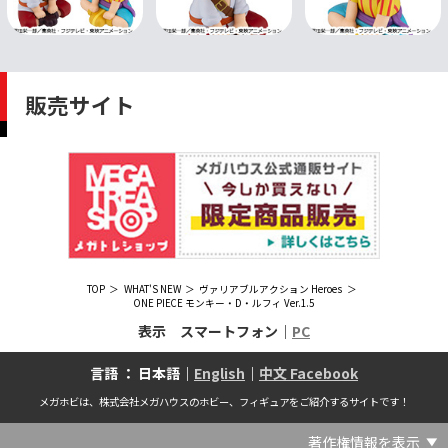
販売サイト
TOP
WHAT'S NEW
ヴァリアブルアクション Heroes
ONE PIECE モンキー・D・ルフィ Ver.1.5
表示 スマートフォン｜
PC
言語 ： 日本語｜
English
｜
中文 Facebook
メガホビは、株式会社メガハウスのホビー、フィギュアをご紹介するサイトです！
著作権情報を表示