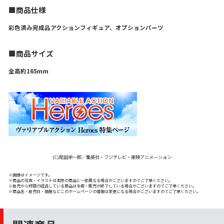
■商品仕様
彩色済み完成品アクションフィギュア、オプションパーツ
■商品サイズ
全高約165ｍｍ
(C)尾田栄一郎／集英社・フジテレビ・東映アニメーション
※画像はイメージです。
※商品の写真・イラストは実際の商品と一部異なる場合がございますのでご了承ください。
※発売から時間の経過している商品は生産・販売が終了している場合がございますのでご了承ください。
※商品名・発売日・価格などこのホームページの情報は変更になる場合がございますのでご了承ください。