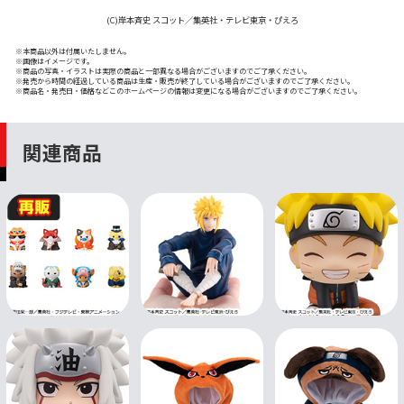
(C)岸本斉史 スコット／集英社・テレビ東京・ぴえろ
※本商品以外は付属いたしません。
※画像はイメージです。
※商品の写真・イラストは実際の商品と一部異なる場合がございますのでご了承ください。
※発売から時間の経過している商品は生産・販売が終了している場合がございますのでご了承ください。
※商品名・発売日・価格などこのホームページの情報は変更になる場合がございますのでご了承ください。
関連商品