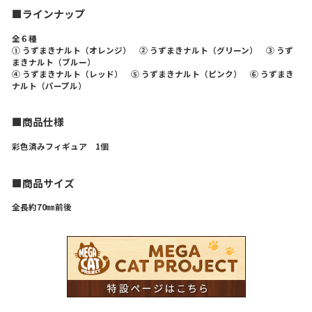
■ラインナップ
全６種
① うずまきナルト（オレンジ） ② うずまきナルト（グリーン） ③ うず
まきナルト（ブルー）
④ うずまきナルト（レッド） ⑤ うずまきナルト（ピンク） ⑥ うずまき
ナルト（パープル）
■商品仕様
彩色済みフィギュア 1個
■商品サイズ
全長約70㎜前後