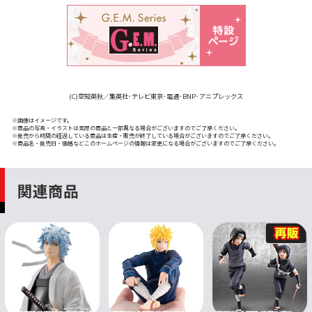
(C)空知英秋／集英社･テレビ東京･電通･BNP･アニプレックス
※画像はイメージです。
※商品の写真・イラストは実際の商品と一部異なる場合がございますのでご了承ください。
※発売から時間の経過している商品は生産・販売が終了している場合がございますのでご了承ください。
※商品名・発売日・価格などこのホームページの情報は変更になる場合がございますのでご了承ください。
関連商品