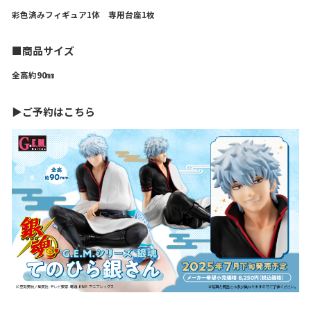
彩色済みフィギュア1体 専用台座1枚
■商品サイズ
全高約90㎜
▶ご予約はこちら