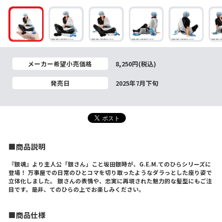
メーカー希望小売価格
8,250円(税込)
発売日
2025年7月下旬
■商品説明
『銀魂』より主人公「銀さん」こと坂田銀時が、G.E.M.てのひらシリーズに
登場！ 万事屋での日常のひとコマを切り取ったようなダラっとした座り姿で
立体化しました。 銀さんの表情や、忠実に再現された魅力的な髪型にもご注
目です。是非、てのひらの上でお楽しみください。
■商品仕様