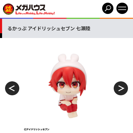
るかっぷ アイドリッシュセブン 七瀬陸