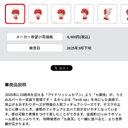
メーカー希望小売価格
4,400円(税込)
発売日
2025年9月下旬
■商品説明
2025年に10周年を迎える『アイドリッシュセブン』より「七瀬陸」が、うさ
みみパーカー衣装で登場です！ るかっぷは「look up」を元にした造語で、
見上げ＆おすわりポーズが特長の人気フィギュアシリーズです。デスクの上
などに飾ったとき、通常のフィギュアと比べて目が合いやすくなっていま
す。首は可動で表情をつけて楽しむことができます。全高約11ｃｍでボリュ
ーム感もたっぷりです。 同時発売の「九条天」と一緒に並べると、より世界
観が広がります。