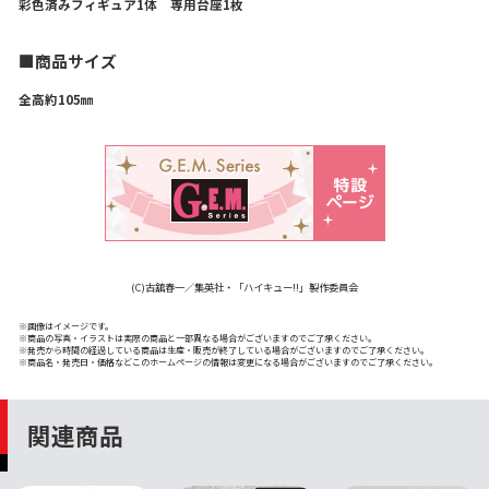
彩色済みフィギュア1体 専用台座1枚
■商品サイズ
全高約105㎜
(C)古舘春一／集英社・「ハイキュー!!」製作委員会
※画像はイメージです。
※商品の写真・イラストは実際の商品と一部異なる場合がございますのでご了承ください。
※発売から時間の経過している商品は生産・販売が終了している場合がございますのでご了承ください。
※商品名・発売日・価格などこのホームページの情報は変更になる場合がございますのでご了承ください。
関連商品