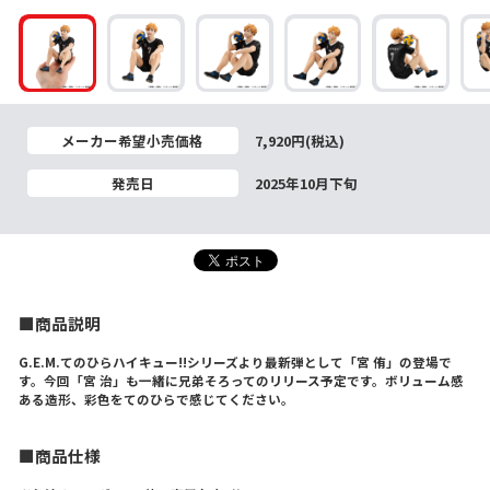
メーカー希望小売価格
7,920円(税込)
発売日
2025年10月下旬
■商品説明
G.E.M.てのひらハイキュー!!シリーズより最新弾として「宮 侑」の登場で
す。今回「宮 治」も一緒に兄弟そろってのリリース予定です。ボリューム感
ある造形、彩色をてのひらで感じてください。
■商品仕様