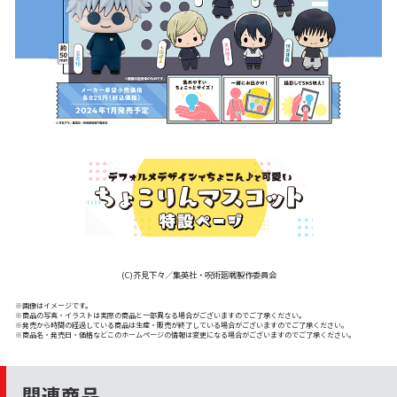
(C)芥見下々／集英社・呪術廻戦製作委員会
※画像はイメージです。
※商品の写真・イラストは実際の商品と一部異なる場合がございますのでご了承ください。
※発売から時間の経過している商品は生産・販売が終了している場合がございますのでご了承ください。
※商品名・発売日・価格などこのホームページの情報は変更になる場合がございますのでご了承ください。
関連商品