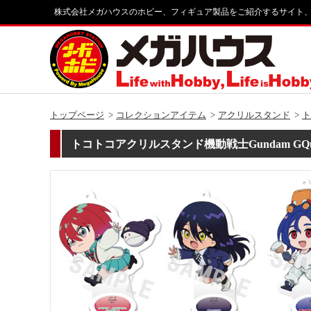
株式会社メガハウスのホビー、フィギュア製品をご紹介するサイト
トップページ
コレクションアイテム
アクリルスタンド
ト
トコトコアクリルスタンド機動戦士Gundam GQuu