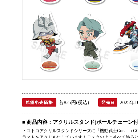
各825円(税込)
2025年
■ 商品内容：アクリルスタンド(ボールチェーン付
トコトコアクリルスタンドシリーズに『機動戦士Gundam G
ラストをアクリルにしています！デスクの上に並べて飾る