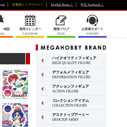
uage
日本語トップページ 》
English Home 》
中文 Facebook 》
ト・特設
発売カレンダー
開発ブログ
お客様サポート
IAL
CALENDAR
BLOG
SUPPORT
ハイクオリティフィギュア
HIGH QUALITY FIGURE
デフォルメフィギュア
DEFORMATION FIGURE
アクションフィギュア
ACTION FIGURE
コレクションアイテム
COLLECTION FIGURE
デスクトップアーミー
DESKTOP ARMY