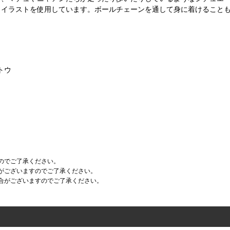
しイラストを使用しています。ボールチェーンを通して身に着けること
イトウ
のでご了承ください。
がございますのでご了承ください。
合がございますのでご了承ください。