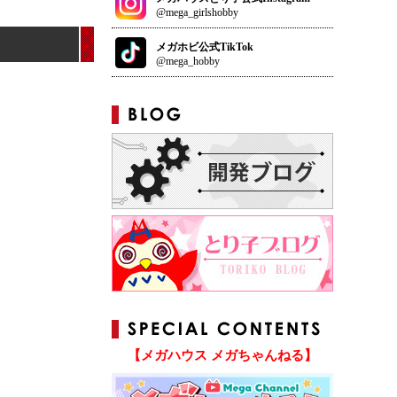
@mega_girlshobby
メガホビ公式TikTok
@mega_hobby
【メガハウス メガちゃんねる】