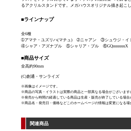
るアクリルスタンドです。メガハウスオリジナル描き起こ
■ラインナップ
全6種
➀アマテ・ユズリハ(マチュ) ➁ニャアン ③シュウジ・
④シャア・アズナブル ⑤シャリア・ブル ⑥GQuuuuuuX
■商品サイズ
全高約90mm
(C)創通・サンライズ
※画像はイメージです。
※商品の写真・イラストは実際の商品と一部異なる場合がございます
※発売から時間の経過している商品は生産・販売が終了している場合
※商品名・発売日・価格などこのホームページの情報は変更になる場
関連商品