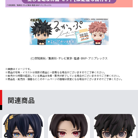
(C)空知英秋／集英社･テレビ東京･電通･BNP･アニプレックス
※画像はイメージです。
※商品の写真・イラストは実際の商品と一部異なる場合がございますのでご了承ください。
※発売から時間の経過している商品は生産・販売が終了している場合がございますのでご了承ください。
※商品名・発売日・価格などこのホームページの情報は変更になる場合がございますのでご了承ください。
関連商品