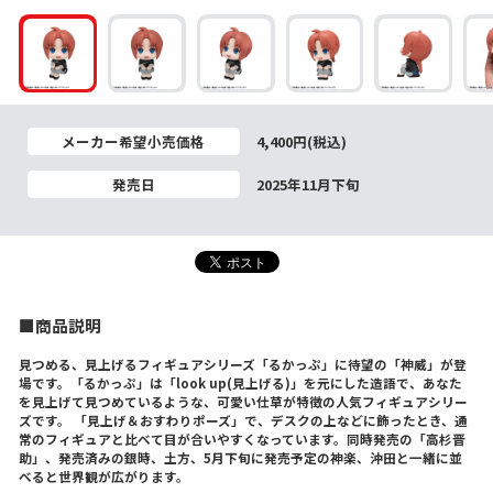
メーカー希望小売価格
4,400円(税込)
発売日
2025年11月下旬
■商品説明
見つめる、見上げるフィギュアシリーズ「るかっぷ」に待望の「神威」が登
場です。「るかっぷ」は「look up(見上げる)」を元にした造語で、あなた
を見上げて見つめているような、可愛い仕草が特徴の人気フィギュアシリー
ズです。 「見上げ＆おすわりポーズ」で、デスクの上などに飾ったとき、通
常のフィギュアと比べて目が合いやすくなっています。同時発売の「高杉晋
助」、発売済みの銀時、土方、5月下旬に発売予定の神楽、沖田と一緒に並
べると世界観が広がります。