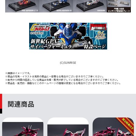
(C)SUNRISE
※画像はイメージです。
※商品の写真・イラストは実際の商品と一部異なる場合がございますのでご了承ください。
※発売から時間の経過している商品は生産・販売が終了している場合がございますのでご了承ください。
※商品名・発売日・価格などこのホームページの情報は変更になる場合がございますのでご了承ください。
関連商品