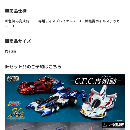
■商品仕様
彩色済み完成品…1 専用ディスプレイケース…1 銘板調ホイルステッカ
ー…１
■商品サイズ
約70㎜
▶セット品のご予約はこちら