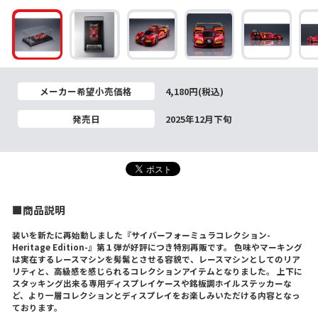
メーカー希望小売価格
4,180円(税込)
発売日
2025年12月下旬
■商品説明
装いを新たに再始動しました『サイバーフォーミュラコレクション-
Heritage Edition-』第１弾が好評につき特別再販です。 色味やマーキング
は実在するレースマシンを髣髴とさせる容貌で、レースマシンとしてのリア
リティと、高級感を感じられるコレクションアイテムとなりました。 上下に
スタッキング出来る専用ディスプレイケースや銘板調ホイルステッカーな
ど、より一層コレクションとディスプレイをお楽しみいただける内容となっ
ております。