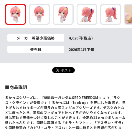
メーカー希望小売価格
4,620円(税込)
発売日
2026年1月下旬
■商品説明
るかっぷシリーズに、『機動戦士ガンダムSEED FREEDOM 』より「ラク
ス・クライン」が登場です！ るかっぷは「look up」を元にした造語で、見
上げ＆おすわりポーズが特長の人気フィギュアシリーズです。デスクの上な
どに飾ったとき、通常のフィギュアと比べて目が合いやすくなっています。
首は可動で表情をつけて楽しむことができます。全高約11ｃｍでボリューム
感もたっぷりです。同時に再販する「キラ・ヤマト」、「アスラン・ザラ」
や同時発売の「カガリ・ユラ・アスハ」と一緒に飾ると世界観が広がりま