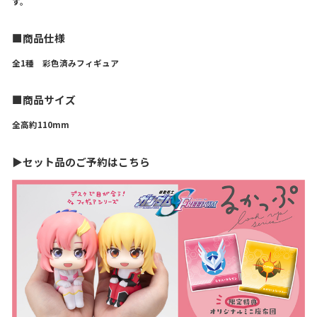
す。
■商品仕様
全1種 彩色済みフィギュア
■商品サイズ
全高約110mm
▶セット品のご予約はこちら