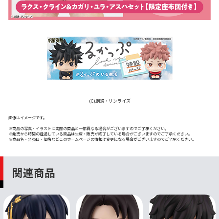
(C)創通・サンライズ
画像はイメージです。
※商品の写真・イラストは実際の商品と一部異なる場合がございますのでご了承ください。
※発売から時間の経過している商品は生産・販売が終了している場合がございますのでご了承ください。
※商品名・発売日・価格などこのホームページの情報は変更になる場合がございますのでご了承ください。
関連商品